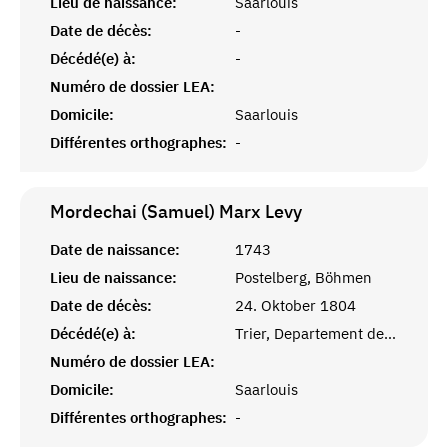
Lieu de naissance:
Saarlouis
Date de décès:
-
Décédé(e) à:
-
Numéro de dossier LEA:
Domicile:
Saarlouis
Différentes orthographes:
-
Mordechai (Samuel)
Marx Levy
Date de naissance:
1743
Lieu de naissance:
Postelberg, Böhmen
Date de décès:
24. Oktober 1804
Décédé(e) à:
Trier, Departement de la Sarre, Frankreich
Numéro de dossier LEA:
Domicile:
Saarlouis
Différentes orthographes:
-