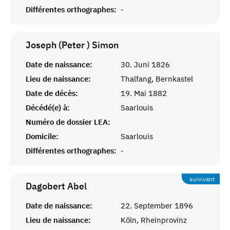
Différentes orthographes:
-
Joseph (Peter )
Simon
Date de naissance:
30. Juni 1826
Lieu de naissance:
Thalfang, Bernkastel
Date de décès:
19. Mai 1882
Décédé(e) à:
Saarlouis
Numéro de dossier LEA:
Domicile:
Saarlouis
Différentes orthographes:
-
survivant
Dagobert
Abel
Date de naissance:
22. September 1896
Lieu de naissance:
Köln, Rheinprovinz