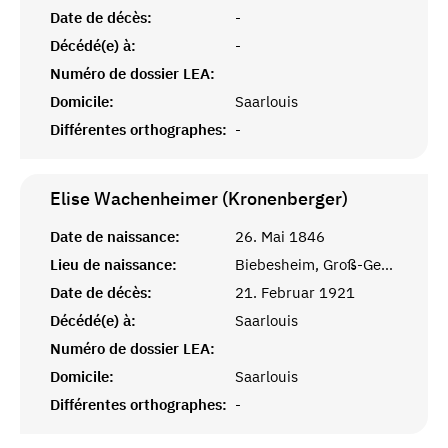
Date de décès:
-
Décédé(e) à:
-
Numéro de dossier LEA:
Domicile:
Saarlouis
Différentes orthographes:
-
Elise Wachenheimer (Kronenberger)
Date de naissance:
26. Mai 1846
Lieu de naissance:
Biebesheim, Groß-Gerau, Hessen
Date de décès:
21. Februar 1921
Décédé(e) à:
Saarlouis
Numéro de dossier LEA:
Domicile:
Saarlouis
Différentes orthographes:
-