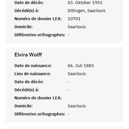
Date de décès:
03. Oktober 1951
Décédé(e) à:
Dillingen, Saarlouis
Numéro de dossier LEA:
10701
Domicile:
Saarlouis
Différentes orthographes:
-
Elvira
Wolff
Date de naissance:
06. Juli 1883
Lieu de naissance:
Saarlouis
Date de décès:
-
Décédé(e) à:
-
Numéro de dossier LEA:
Domicile:
Saarlouis
Différentes orthographes:
-