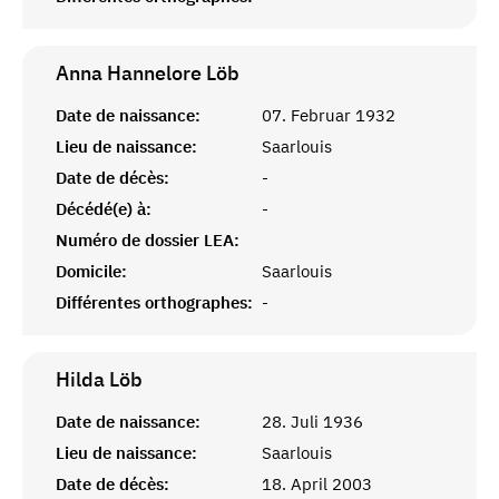
Anna Hannelore
Löb
Date de naissance:
07. Februar 1932
Lieu de naissance:
Saarlouis
Date de décès:
-
Décédé(e) à:
-
Numéro de dossier LEA:
Domicile:
Saarlouis
Différentes orthographes:
-
Hilda
Löb
Date de naissance:
28. Juli 1936
Lieu de naissance:
Saarlouis
Date de décès:
18. April 2003