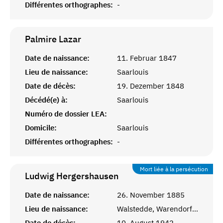
Différentes orthographes:
-
Palmire
Lazar
Date de naissance:
11. Februar 1847
Lieu de naissance:
Saarlouis
Date de décès:
19. Dezember 1848
Décédé(e) à:
Saarlouis
Numéro de dossier LEA:
Domicile:
Saarlouis
Différentes orthographes:
-
Mort liée à la persécution
Ludwig
Hergershausen
Date de naissance:
26. November 1885
Lieu de naissance:
Walstedde, Warendorf, Westfalen
Date de décès:
10. August 1942