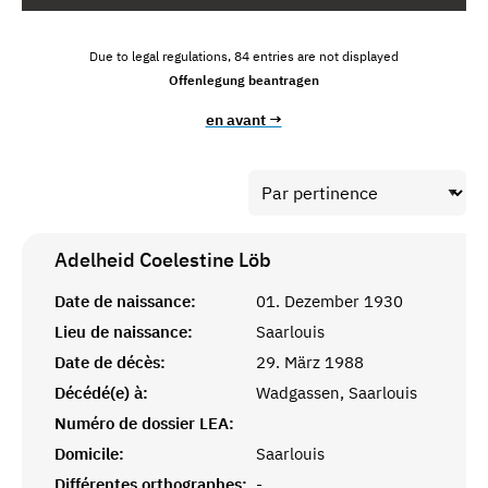
Due to legal regulations, 84 entries are not displayed
Offenlegung beantragen
en avant →
Adelheid Coelestine
Löb
Date de naissance:
01. Dezember 1930
Lieu de naissance:
Saarlouis
Date de décès:
29. März 1988
Décédé(e) à:
Wadgassen, Saarlouis
Numéro de dossier LEA:
Domicile:
Saarlouis
Différentes orthographes:
-