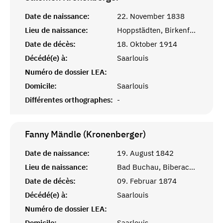
Date de naissance:
22. November 1838
Lieu de naissance:
Hoppstädten, Birkenfeld
Date de décès:
18. Oktober 1914
Décédé(e) à:
Saarlouis
Numéro de dossier LEA:
Domicile:
Saarlouis
Différentes orthographes:
-
Fanny Mändle (Kronenberger)
Date de naissance:
19. August 1842
Lieu de naissance:
Bad Buchau, Biberach, Württemberg
Date de décès:
09. Februar 1874
Décédé(e) à:
Saarlouis
Numéro de dossier LEA:
Domicile:
Saarlouis