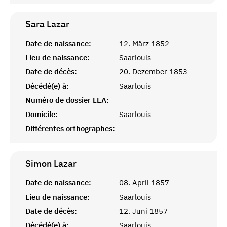
Sara
Lazar
Date de naissance:
12. März 1852
Lieu de naissance:
Saarlouis
Date de décès:
20. Dezember 1853
Décédé(e) à:
Saarlouis
Numéro de dossier LEA:
Domicile:
Saarlouis
Différentes orthographes:
-
Simon
Lazar
Date de naissance:
08. April 1857
Lieu de naissance:
Saarlouis
Date de décès:
12. Juni 1857
Décédé(e) à:
Saarlouis