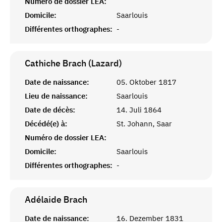
Numéro de dossier LEA:
Domicile:
Saarlouis
Différentes orthographes:
-
Cathiche Brach (Lazard)
Date de naissance:
05. Oktober 1817
Lieu de naissance:
Saarlouis
Date de décès:
14. Juli 1864
Décédé(e) à:
St. Johann, Saar
Numéro de dossier LEA:
Domicile:
Saarlouis
Différentes orthographes:
-
Adélaide
Brach
Date de naissance:
16. Dezember 1831