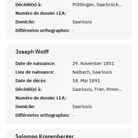
Décédé(e) à:
Püttlingen, Saarbrücken
Numéro de dossier LEA:
Domicile:
Saarlouis
Différentes orthographes:
-
Joseph
Wolff
Date de naissance:
29. November 1851
Lieu de naissance:
Nalbach, Saarlouis
Date de décès:
18. Mai 1891
Décédé(e) à:
Saarlouis, Trier, Rheinprovinz
Numéro de dossier LEA:
Domicile:
Saarlouis
Différentes orthographes:
-
Salomon
Kronenberger