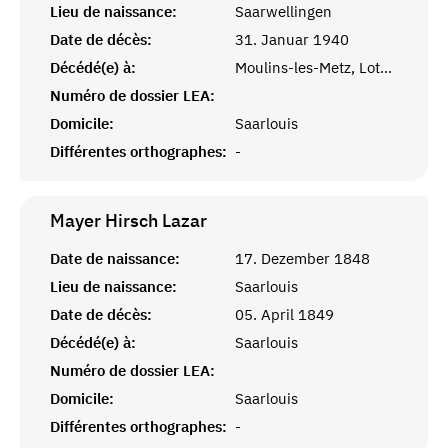
Lieu de naissance:
Saarwellingen
Date de décès:
31. Januar 1940
Décédé(e) à:
Moulins-les-Metz, Lothringen
Numéro de dossier LEA:
Domicile:
Saarlouis
Différentes orthographes:
-
Mayer Hirsch
Lazar
Date de naissance:
17. Dezember 1848
Lieu de naissance:
Saarlouis
Date de décès:
05. April 1849
Décédé(e) à:
Saarlouis
Numéro de dossier LEA:
Domicile:
Saarlouis
Différentes orthographes:
-