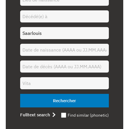
Rechercher
Fulltext search
Find similar (phonetic)