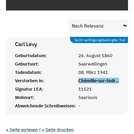
Nicht verfolgungsbedingter Tod
Carl
Levy
Geburtsdatum:
26. August 1860
Geburtsort:
Saarwellingen
Todesdatum:
08. März 1941
Verstorben in:
Chémille-sur-Indrois
Signatur LEA:
11521
Wohnort:
Saarlouis
Abweichende Schreibweisen:
-
» Seite vorlesen
|
» Seite drucken