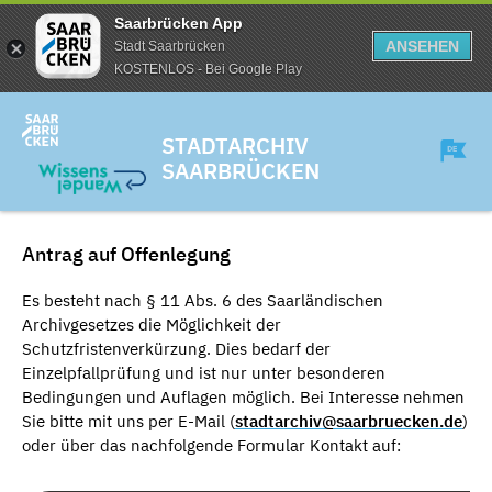
Saarbrücken App
ANSEHEN
Stadt Saarbrücken
KOSTENLOS - Bei Google Play
STADTARCHIV
SAARBRÜCKEN
Antrag auf Offenlegung
Es besteht nach § 11 Abs. 6 des Saarländischen
Archivgesetzes die Möglichkeit der
Schutzfristenverkürzung. Dies bedarf der
Einzelpfallprüfung und ist nur unter besonderen
Bedingungen und Auflagen möglich. Bei Interesse nehmen
Sie bitte mit uns per E-Mail (
stadtarchiv@saarbruecken.de
)
oder über das nachfolgende Formular Kontakt auf: