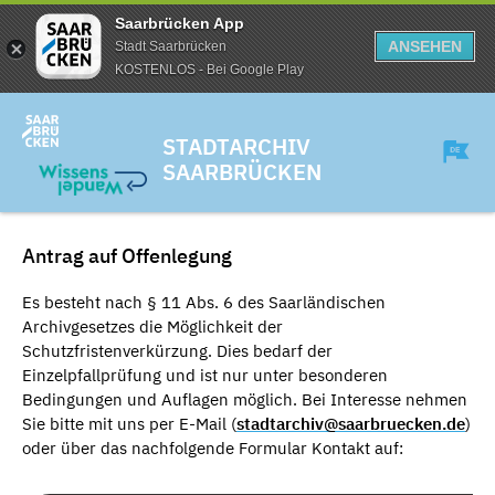
Saarbrücken App
ANSEHEN
Stadt Saarbrücken
KOSTENLOS - Bei Google Play
STADTARCHIV
SAARBRÜCKEN
Antrag auf Offenlegung
Es besteht nach § 11 Abs. 6 des Saarländischen
Archivgesetzes die Möglichkeit der
Schutzfristenverkürzung. Dies bedarf der
Einzelpfallprüfung und ist nur unter besonderen
Bedingungen und Auflagen möglich. Bei Interesse nehmen
Sie bitte mit uns per E-Mail (
stadtarchiv@saarbruecken.de
)
oder über das nachfolgende Formular Kontakt auf: