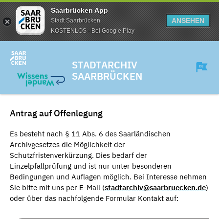
Saarbrücken App
ANSEHEN
Stadt Saarbrücken
KOSTENLOS - Bei Google Play
STADTARCHIV
SAARBRÜCKEN
Antrag auf Offenlegung
Es besteht nach § 11 Abs. 6 des Saarländischen
Archivgesetzes die Möglichkeit der
Schutzfristenverkürzung. Dies bedarf der
Einzelpfallprüfung und ist nur unter besonderen
Bedingungen und Auflagen möglich. Bei Interesse nehmen
Sie bitte mit uns per E-Mail (
stadtarchiv@saarbruecken.de
)
oder über das nachfolgende Formular Kontakt auf: