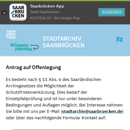
Saarbrücken App
ANSEHEN
Stadt Saarbrücken
KOSTENLOS - Bei Google Play
STADTARCHIV
SAARBRÜCKEN
Antrag auf Offenlegung
Es besteht nach § 11 Abs. 6 des Saarländischen
Archivgesetzes die Möglichkeit der
Schutzfristenverkürzung. Dies bedarf der
Einzelpfallprüfung und ist nur unter besonderen
Bedingungen und Auflagen möglich. Bei Interesse nehmen
Sie bitte mit uns per E-Mail (
stadtarchiv@saarbruecken.de
)
oder über das nachfolgende Formular Kontakt auf: