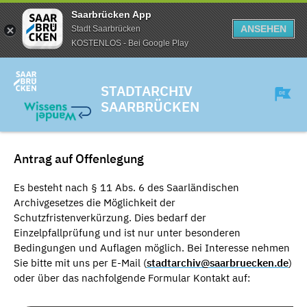
Saarbrücken App
ANSEHEN
Stadt Saarbrücken
KOSTENLOS - Bei Google Play
STADTARCHIV
SAARBRÜCKEN
Antrag auf Offenlegung
Es besteht nach § 11 Abs. 6 des Saarländischen
Archivgesetzes die Möglichkeit der
Schutzfristenverkürzung. Dies bedarf der
Einzelpfallprüfung und ist nur unter besonderen
Bedingungen und Auflagen möglich. Bei Interesse nehmen
Sie bitte mit uns per E-Mail (
stadtarchiv@saarbruecken.de
)
oder über das nachfolgende Formular Kontakt auf: