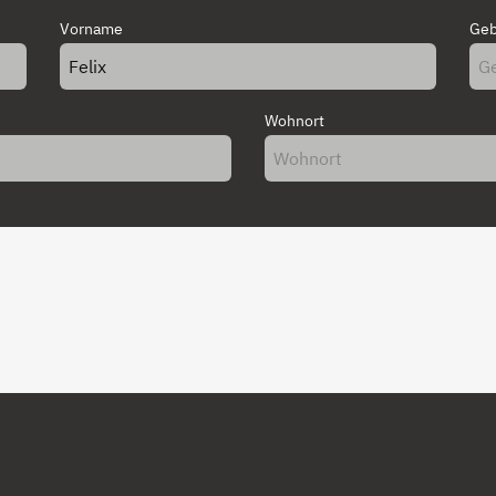
Vorname
Geb
Wohnort