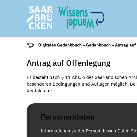
Digitales Gedenkbuch
»
Gedenkbuch
» Antrag auf
Antrag auf Offenlegung
Es besteht nach § 11 Abs. 6 des Saarländischen Arch
besonderen Bedingungen und Auflagen möglich. Bei I
Kontakt auf:
Personendaten
Informationen zu der Person dessen Daten Si