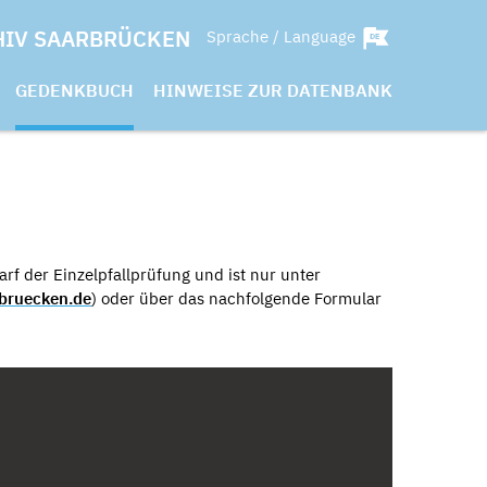
HIV SAARBRÜCKEN
Sprache / Language
GEDENKBUCH
HINWEISE ZUR DATENBANK
rf der Einzelpfallprüfung und ist nur unter
bruecken.de
) oder über das nachfolgende Formular