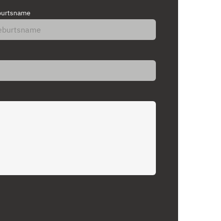
urtsname