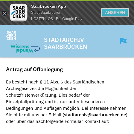
Saarbrücken App
ANSEHEN
Stadt Saarbrücken
KOSTENLOS - Bei Google Play
STADTARCHIV
SAARBRÜCKEN
Antrag auf Offenlegung
Es besteht nach § 11 Abs. 6 des Saarländischen
Archivgesetzes die Möglichkeit der
Schutzfristenverkürzung. Dies bedarf der
Einzelpfallprüfung und ist nur unter besonderen
Bedingungen und Auflagen möglich. Bei Interesse nehmen
Sie bitte mit uns per E-Mail (
stadtarchiv@saarbruecken.de
)
oder über das nachfolgende Formular Kontakt auf: