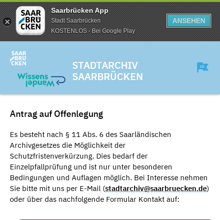
Saarbrücken App
ANSEHEN
Stadt Saarbrücken
KOSTENLOS - Bei Google Play
STADTARCHIV
SAARBRÜCKEN
Antrag auf Offenlegung
Es besteht nach § 11 Abs. 6 des Saarländischen
Archivgesetzes die Möglichkeit der
Schutzfristenverkürzung. Dies bedarf der
Einzelpfallprüfung und ist nur unter besonderen
Bedingungen und Auflagen möglich. Bei Interesse nehmen
Sie bitte mit uns per E-Mail (
stadtarchiv@saarbruecken.de
)
oder über das nachfolgende Formular Kontakt auf: