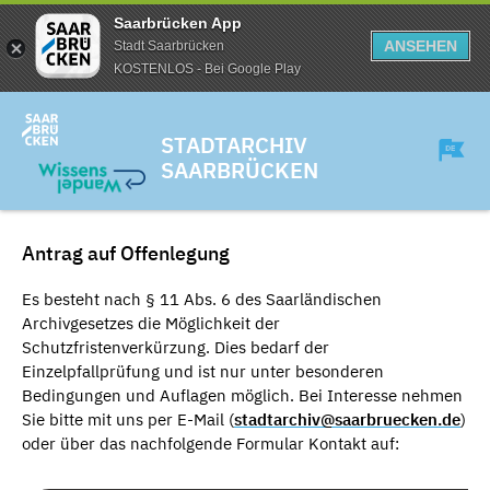
Saarbrücken App
ANSEHEN
Stadt Saarbrücken
KOSTENLOS - Bei Google Play
STADTARCHIV
SAARBRÜCKEN
Antrag auf Offenlegung
Es besteht nach § 11 Abs. 6 des Saarländischen
Archivgesetzes die Möglichkeit der
Schutzfristenverkürzung. Dies bedarf der
Einzelpfallprüfung und ist nur unter besonderen
Bedingungen und Auflagen möglich. Bei Interesse nehmen
Sie bitte mit uns per E-Mail (
stadtarchiv@saarbruecken.de
)
oder über das nachfolgende Formular Kontakt auf: