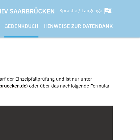
HIV SAARBRÜCKEN
Sprache / Language
GEDENKBUCH
HINWEISE ZUR DATENBANK
rf der Einzelpfallprüfung und ist nur unter
bruecken.de
) oder über das nachfolgende Formular