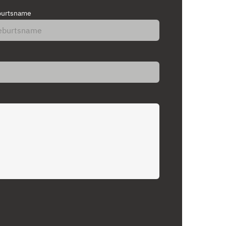
urtsname