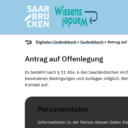
Digitales Gedenkbuch
»
Gedenkbuch
» Antrag auf
Antrag auf Offenlegung
Es besteht nach § 11 Abs. 6 des Saarländischen Arch
besonderen Bedingungen und Auflagen möglich. Bei I
Kontakt auf:
Personendaten
Informationen zu der Person dessen Daten Si