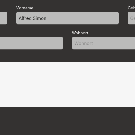
Vorname
Geb
Wohnort