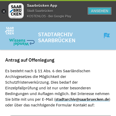
Saarbrücken App
ANSEHEN
Stadt Saarbrücken
KOSTENLOS - Bei Google Play
STADTARCHIV
SAARBRÜCKEN
Antrag auf Offenlegung
Es besteht nach § 11 Abs. 6 des Saarländischen
Archivgesetzes die Möglichkeit der
Schutzfristenverkürzung. Dies bedarf der
Einzelpfallprüfung und ist nur unter besonderen
Bedingungen und Auflagen möglich. Bei Interesse nehmen
Sie bitte mit uns per E-Mail (
stadtarchiv@saarbruecken.de
)
oder über das nachfolgende Formular Kontakt auf: