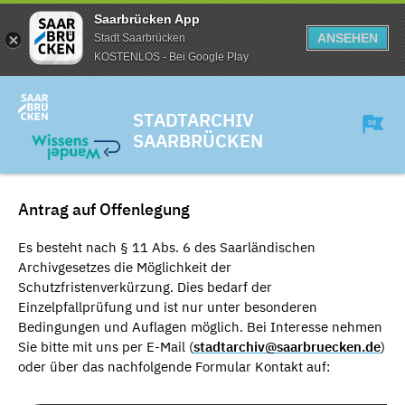
Saarbrücken App
ANSEHEN
Stadt Saarbrücken
KOSTENLOS - Bei Google Play
STADTARCHIV
SAARBRÜCKEN
Antrag auf Offenlegung
Es besteht nach § 11 Abs. 6 des Saarländischen
Archivgesetzes die Möglichkeit der
Schutzfristenverkürzung. Dies bedarf der
Einzelpfallprüfung und ist nur unter besonderen
Bedingungen und Auflagen möglich. Bei Interesse nehmen
Sie bitte mit uns per E-Mail (
stadtarchiv@saarbruecken.de
)
oder über das nachfolgende Formular Kontakt auf: