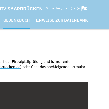
HIV SAARBRÜCKEN
Sprache / Language
GEDENKBUCH
HINWEISE ZUR DATENBANK
rf der Einzelpfallprüfung und ist nur unter
bruecken.de
) oder über das nachfolgende Formular