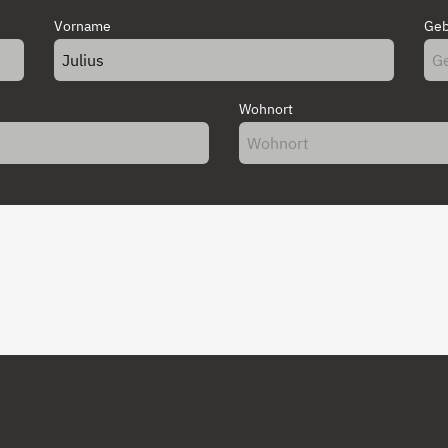
Vorname
Geb
Wohnort