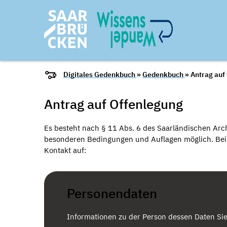
Digitales Gedenkbuch
»
Gedenkbuch
» Antrag auf
Antrag auf Offenlegung
Es besteht nach § 11 Abs. 6 des Saarländischen Arch
besonderen Bedingungen und Auflagen möglich. Bei I
Kontakt auf:
Personendaten
Informationen zu der Person dessen Daten Si