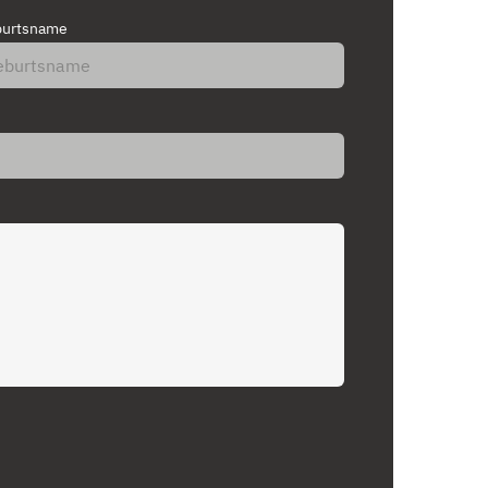
urtsname