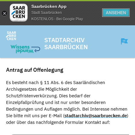
Saarbrücken App
ANSEHEN
Stadt Saarbrücken
KOSTENLOS - Bei Google Play
STADTARCHIV
SAARBRÜCKEN
Antrag auf Offenlegung
Es besteht nach § 11 Abs. 6 des Saarländischen
Archivgesetzes die Möglichkeit der
Schutzfristenverkürzung. Dies bedarf der
Einzelpfallprüfung und ist nur unter besonderen
Bedingungen und Auflagen möglich. Bei Interesse nehmen
Sie bitte mit uns per E-Mail (
stadtarchiv@saarbruecken.de
)
oder über das nachfolgende Formular Kontakt auf: