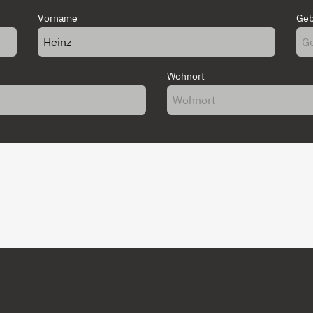
Vorname
Geb
Wohnort