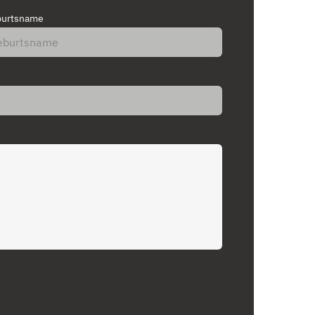
urtsname