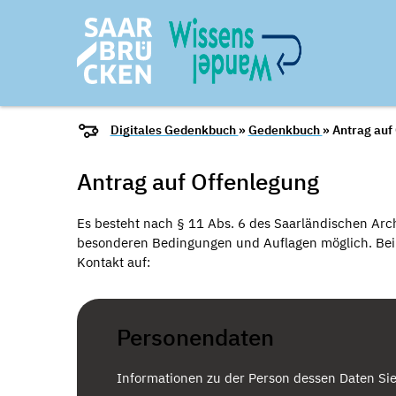
Digitales Gedenkbuch
»
Gedenkbuch
» Antrag auf
Antrag auf Offenlegung
Es besteht nach § 11 Abs. 6 des Saarländischen Arch
besonderen Bedingungen und Auflagen möglich. Bei I
Kontakt auf:
Personendaten
Informationen zu der Person dessen Daten Si