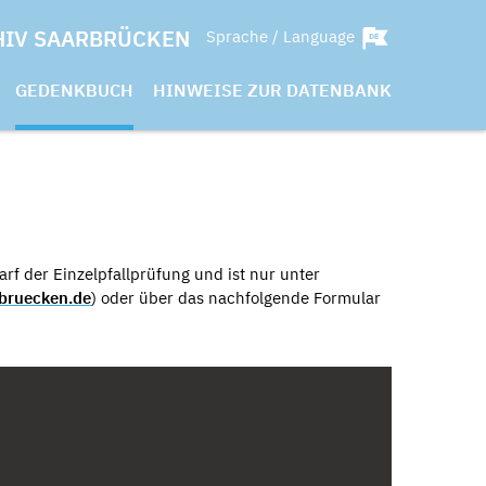
HIV SAARBRÜCKEN
Sprache / Language
GEDENKBUCH
HINWEISE ZUR DATENBANK
rf der Einzelpfallprüfung und ist nur unter
bruecken.de
) oder über das nachfolgende Formular