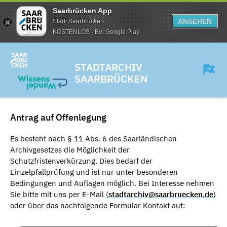
Saarbrücken App
ANSEHEN
Stadt Saarbrücken
KOSTENLOS - Bei Google Play
STADTARCHIV
SAARBRÜCKEN
Antrag auf Offenlegung
Es besteht nach § 11 Abs. 6 des Saarländischen
Archivgesetzes die Möglichkeit der
Schutzfristenverkürzung. Dies bedarf der
Einzelpfallprüfung und ist nur unter besonderen
Bedingungen und Auflagen möglich. Bei Interesse nehmen
Sie bitte mit uns per E-Mail (
stadtarchiv@saarbruecken.de
)
oder über das nachfolgende Formular Kontakt auf: