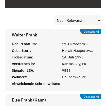
Überlebend
Walter
Frank
Geburtsdatum:
11. Oktober 1895
Geburtsort:
Herch-Haupersweiler
Todesdatum:
14. Juli 1973
Verstorben in:
Kansas City, MO
Signatur LEA:
9588
Wohnort:
Haupersweiler
Abweichende Schreibweisen:
-
Überlebend
Else Frank (Kann)