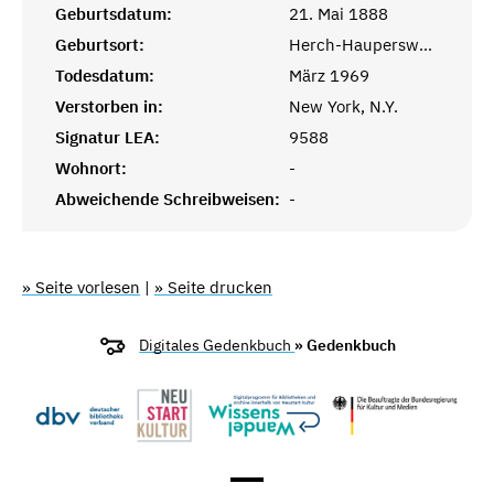
Geburtsdatum:
21. Mai 1888
Geburtsort:
Herch-Haupersweiler
Todesdatum:
März 1969
Verstorben in:
New York, N.Y.
Signatur LEA:
9588
Wohnort:
-
Abweichende Schreibweisen:
-
» Seite vorlesen
|
» Seite drucken
Digitales Gedenkbuch
» Gedenkbuch