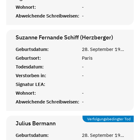
Wohnort:
-
Abweichende Schreibweisen:
-
Suzanne Fernande Schiff (Herzberger)
Geburtsdatum:
28. September 1902
Geburtsort:
Paris
Todesdatum:
-
Verstorben in:
-
Signatur LEA:
Wohnort:
-
Abweichende Schreibweisen:
-
Verfolgungsbedingter Tod
Julius
Bermann
Geburtsdatum:
28. September 1900