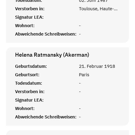
Todesdatum:
02. Juni 1967
Verstorben in:
Toulouse, Haute-Garonne
Signatur LEA:
Wohnort:
-
Abweichende Schreibweisen:
-
Helena Ratmansky (Akerman)
Geburtsdatum:
21. Februar 1918
Geburtsort:
Paris
Todesdatum:
-
Verstorben in:
-
Signatur LEA:
Wohnort:
-
Abweichende Schreibweisen:
-