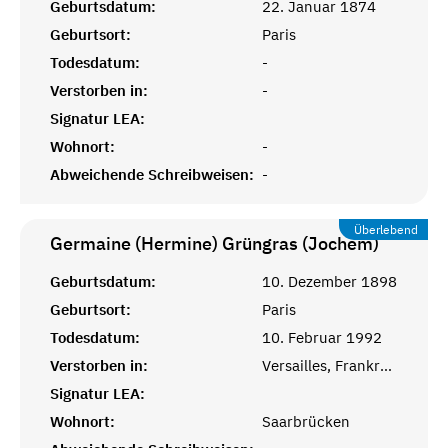
Geburtsdatum:
22. Januar 1874
Geburtsort:
Paris
Todesdatum:
-
Verstorben in:
-
Signatur LEA:
Wohnort:
-
Abweichende Schreibweisen:
-
Überlebend
Germaine (Hermine) Grüngras (Jochem)
Geburtsdatum:
10. Dezember 1898
Geburtsort:
Paris
Todesdatum:
10. Februar 1992
Verstorben in:
Versailles, Frankreich
Signatur LEA:
Wohnort:
Saarbrücken