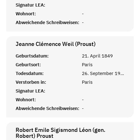
Signatur LEA:
Wohnort:
-
Abweichende Schreibweisen:
-
Jeanne Clémence Weil (Proust)
Geburtsdatum:
21. April 1849
Geburtsort:
Paris
Todesdatum:
26. September 1905
Verstorben in:
Paris
Signatur LEA:
Wohnort:
-
Abweichende Schreibweisen:
-
Robert Emile Sigismond Léon (gen.
Robert)
Proust