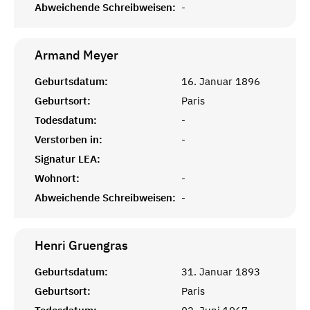
Abweichende Schreibweisen:
-
Armand
Meyer
Geburtsdatum:
16. Januar 1896
Geburtsort:
Paris
Todesdatum:
-
Verstorben in:
-
Signatur LEA:
Wohnort:
-
Abweichende Schreibweisen:
-
Henri
Gruengras
Geburtsdatum:
31. Januar 1893
Geburtsort:
Paris