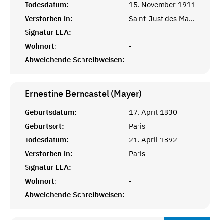
Todesdatum:
15. November 1911
Verstorben in:
Saint-Just des Marais, Oise, Picardie
Signatur LEA:
Wohnort:
-
Abweichende Schreibweisen:
-
Ernestine Berncastel (Mayer)
Geburtsdatum:
17. April 1830
Geburtsort:
Paris
Todesdatum:
21. April 1892
Verstorben in:
Paris
Signatur LEA:
Wohnort:
-
Abweichende Schreibweisen:
-