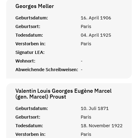
Georges
Meller
Geburtsdatum:
16. April 1906
Geburtsort:
Paris
Todesdatum:
04. April 1925
Verstorben in:
Paris
Signatur LEA:
Wohnort:
-
Abweichende Schreibweisen:
-
Valentin Louis Georges Eugène Marcel
(gen. Marcel)
Proust
Geburtsdatum:
10. Juli 1871
Geburtsort:
Paris
Todesdatum:
18. November 1922
Verstorben in:
Paris