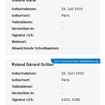
Geburtsdatum:
25. Juli 1931
Geburtsort:
Paris
Todesdatum:
-
Verstorben in:
-
Signatur LEA:
Wohnort:
-
Abweichende Schreibweisen:
-
Kein hinreichender Saarlandbezug
Roland Gérard
Grillon
Geburtsdatum:
25. Juni 1933
Geburtsort:
Paris
Todesdatum:
-
Verstorben in:
-
Signatur LEA:
6201, 5280