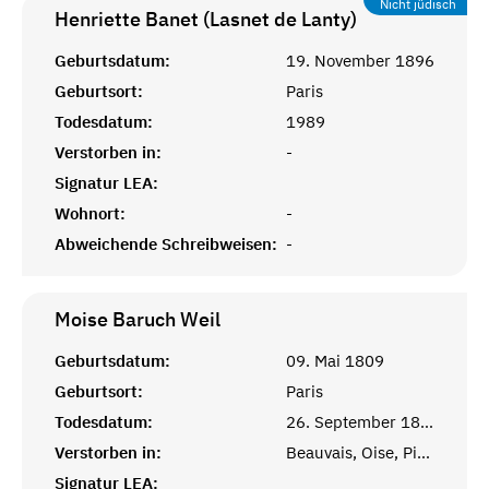
Nicht jüdisch
Henriette Banet (Lasnet de Lanty)
Geburtsdatum:
19. November 1896
Geburtsort:
Paris
Todesdatum:
1989
Verstorben in:
-
Signatur LEA:
Wohnort:
-
Abweichende Schreibweisen:
-
Moise Baruch
Weil
Geburtsdatum:
09. Mai 1809
Geburtsort:
Paris
Todesdatum:
26. September 1874
Verstorben in:
Beauvais, Oise, Picardie
Signatur LEA: