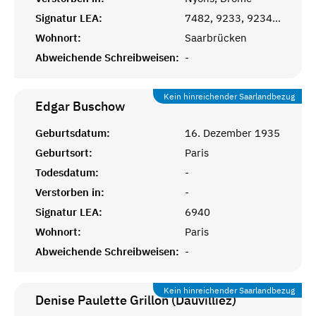
Signatur LEA:
7482, 9233, 9234, 9235, 9236
Wohnort:
Saarbrücken
Abweichende Schreibweisen:
-
Kein hinreichender Saarlandbezug
Edgar
Buschow
Geburtsdatum:
16. Dezember 1935
Geburtsort:
Paris
Todesdatum:
-
Verstorben in:
-
Signatur LEA:
6940
Wohnort:
Paris
Abweichende Schreibweisen:
-
Kein hinreichender Saarlandbezug
Denise Paulette Grillon (Dauvilliez)