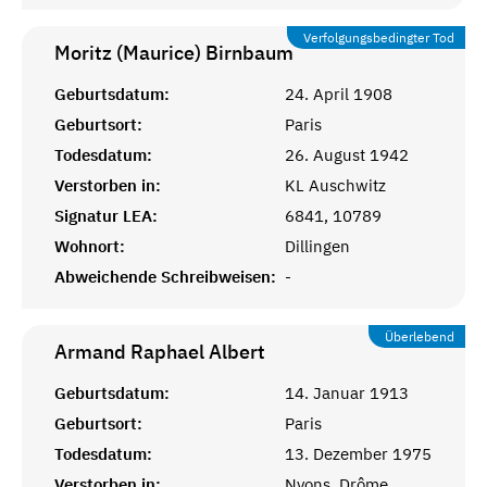
Verfolgungsbedingter Tod
Moritz (Maurice)
Birnbaum
Geburtsdatum:
24. April 1908
Geburtsort:
Paris
Todesdatum:
26. August 1942
Verstorben in:
KL Auschwitz
Signatur LEA:
6841, 10789
Wohnort:
Dillingen
Abweichende Schreibweisen:
-
Überlebend
Armand Raphael
Albert
Geburtsdatum:
14. Januar 1913
Geburtsort:
Paris
Todesdatum:
13. Dezember 1975
Verstorben in:
Nyons, Drôme