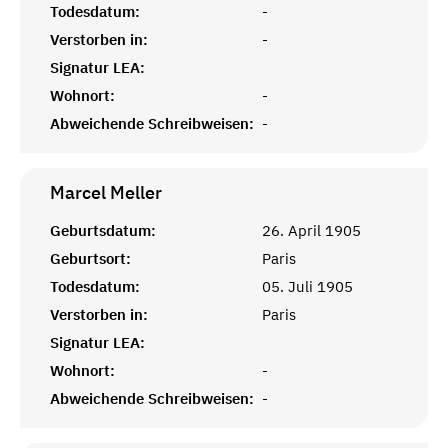
Todesdatum:
-
Verstorben in:
-
Signatur LEA:
Wohnort:
-
Abweichende Schreibweisen:
-
Marcel
Meller
Geburtsdatum:
26. April 1905
Geburtsort:
Paris
Todesdatum:
05. Juli 1905
Verstorben in:
Paris
Signatur LEA:
Wohnort:
-
Abweichende Schreibweisen:
-