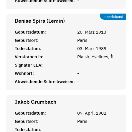
Abweichende Schreibweisen:
-
Überlebend
Denise Spira (Lemin)
Geburtsdatum:
20. März 1913
Geburtsort:
Paris
Todesdatum:
03. März 1989
Verstorben in:
Plaisir, Yvelines, Île-de-France
Signatur LEA:
Wohnort:
-
Abweichende Schreibweisen:
-
Jakob
Grumbach
Geburtsdatum:
09. April 1902
Geburtsort:
Paris
Todesdatum:
-