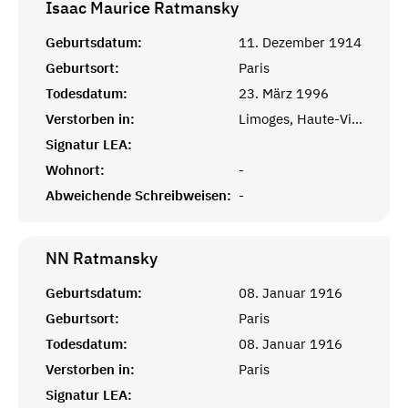
Isaac Maurice
Ratmansky
Geburtsdatum:
11. Dezember 1914
Geburtsort:
Paris
Todesdatum:
23. März 1996
Verstorben in:
Limoges, Haute-Vienne
Signatur LEA:
Wohnort:
-
Abweichende Schreibweisen:
-
NN
Ratmansky
Geburtsdatum:
08. Januar 1916
Geburtsort:
Paris
Todesdatum:
08. Januar 1916
Verstorben in:
Paris
Signatur LEA: