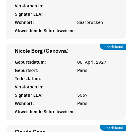
Verstorben in:
-
Signatur LEA:
Wohnort:
Saarbrücken
Abweichende Schreibweisen:
-
Überlebend
Nicole Borg (Ganovna)
Geburtsdatum:
08. April 1927
Geburtsort:
Paris
Todesdatum:
-
Verstorben in:
-
Signatur LEA:
5567
Wohnort:
Paris
Abweichende Schreibweisen:
-
Überlebend
Claude
Gans