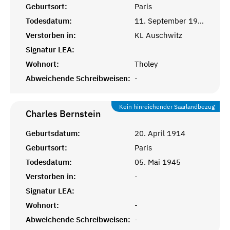
Geburtsort:
Paris
Todesdatum:
11. September 1942
Verstorben in:
KL Auschwitz
Signatur LEA:
Wohnort:
Tholey
Abweichende Schreibweisen:
-
Kein hinreichender Saarlandbezug
Charles
Bernstein
Geburtsdatum:
20. April 1914
Geburtsort:
Paris
Todesdatum:
05. Mai 1945
Verstorben in:
-
Signatur LEA:
Wohnort:
-
Abweichende Schreibweisen:
-