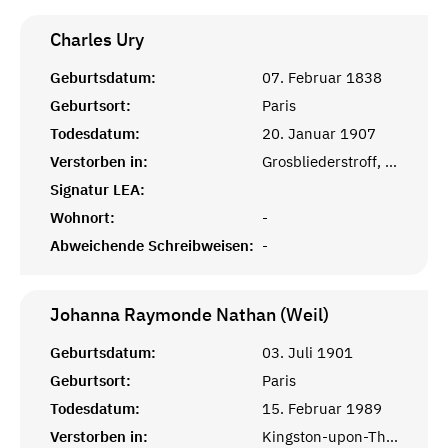
Charles
Ury
Geburtsdatum:
07. Februar 1838
Geburtsort:
Paris
Todesdatum:
20. Januar 1907
Verstorben in:
Grosbliederstroff, Lothringen
Signatur LEA:
Wohnort:
-
Abweichende Schreibweisen:
-
Johanna Raymonde Nathan (Weil)
Geburtsdatum:
03. Juli 1901
Geburtsort:
Paris
Todesdatum:
15. Februar 1989
Verstorben in:
Kingston-upon-Thames, England