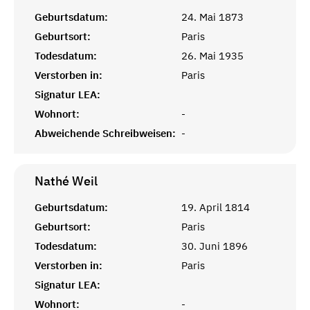
Geburtsdatum:
24. Mai 1873
Geburtsort:
Paris
Todesdatum:
26. Mai 1935
Verstorben in:
Paris
Signatur LEA:
Wohnort:
-
Abweichende Schreibweisen:
-
Nathé
Weil
Geburtsdatum:
19. April 1814
Geburtsort:
Paris
Todesdatum:
30. Juni 1896
Verstorben in:
Paris
Signatur LEA:
Wohnort:
-