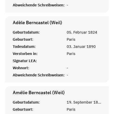
Abweichende Schreibweisen:
-
Adèle Berncastel (Weil)
Geburtsdatum:
05. Februar 1824
Geburtsort:
Paris
Todesdatum:
03. Januar 1890
Verstorben in:
Paris
Signatur LEA:
Wohnort:
-
Abweichende Schreibweisen:
-
Amélie Berncastel (Weil)
Geburtsdatum:
19. September 1821
Geburtsort:
Paris