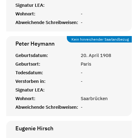
Signatur LEA:
Wohnort:
-
Abweichende Schreibweisen:
-
Kein hinreichender Saarlandbezug
Peter
Heymann
Geburtsdatum:
20. April 1908
Geburtsort:
Paris
Todesdatum:
-
Verstorben in:
-
Signatur LEA:
Wohnort:
Saarbrücken
Abweichende Schreibweisen:
-
Eugenie
Hirsch