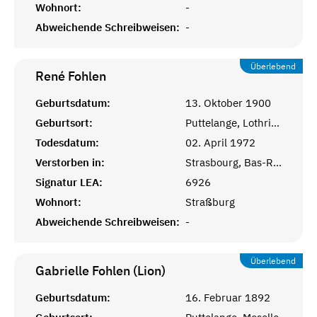
Wohnort:
-
Abweichende Schreibweisen:
-
Überlebend
René
Fohlen
Geburtsdatum:
13. Oktober 1900
Geburtsort:
Puttelange, Lothringen
Todesdatum:
02. April 1972
Verstorben in:
Strasbourg, Bas-Rhin, Alsace
Signatur LEA:
6926
Wohnort:
Straßburg
Abweichende Schreibweisen:
-
Überlebend
Gabrielle Fohlen (Lion)
Geburtsdatum:
16. Februar 1892