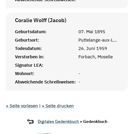
Coralie Wolff (Jacob)
Geburtsdatum:
07. Mai 1895
Geburtsort:
Puttelange-aux-Lacs, Lothringen
Todesdatum:
26. Juni 1959
Verstorben in:
Forbach, Moselle
Signatur LEA:
Wohnort:
-
Abweichende Schreibweisen:
-
» Seite vorlesen
|
» Seite drucken
Digitales Gedenkbuch
» Gedenkbuch