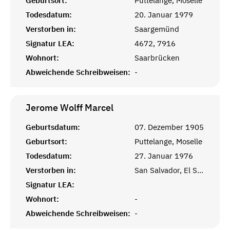
Geburtsort:
Puttelange, Moselle
Todesdatum:
20. Januar 1979
Verstorben in:
Saargemünd
Signatur LEA:
4672, 7916
Wohnort:
Saarbrücken
Abweichende Schreibweisen:
-
Jerome Wolff
Marcel
Geburtsdatum:
07. Dezember 1905
Geburtsort:
Puttelange, Moselle
Todesdatum:
27. Januar 1976
Verstorben in:
San Salvador, El Salvador
Signatur LEA:
Wohnort:
-
Abweichende Schreibweisen:
-