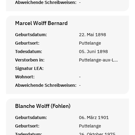
Abweichende Schreibweisen:
-
Marcel Wolff
Bernard
Geburtsdatum:
22. Mai 1898
Geburtsort:
Puttelange
Todesdatum:
05. Juni 1898
Verstorben in:
Puttelange-aux-Lacs, Moselle
Signatur LEA:
Wohnort:
-
Abweichende Schreibweisen:
-
Blanche Wolff (Fohlen)
Geburtsdatum:
06. März 1901
Geburtsort:
Puttelange
Todesdatum:
26. Oktober 1975