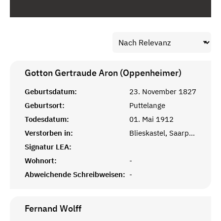
Gotton Gertraude Aron (Oppenheimer)
Geburtsdatum:
23. November 1827
Geburtsort:
Puttelange
Todesdatum:
01. Mai 1912
Verstorben in:
Blieskastel, Saarpfalz
Signatur LEA:
Wohnort:
-
Abweichende Schreibweisen:
-
Fernand
Wolff