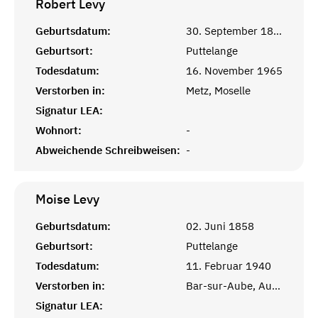
Robert
Levy
Geburtsdatum:
30. September 1896
Geburtsort:
Puttelange
Todesdatum:
16. November 1965
Verstorben in:
Metz, Moselle
Signatur LEA:
Wohnort:
-
Abweichende Schreibweisen:
-
Moise
Levy
Geburtsdatum:
02. Juni 1858
Geburtsort:
Puttelange
Todesdatum:
11. Februar 1940
Verstorben in:
Bar-sur-Aube, Aube, Champagne-Ardenne
Signatur LEA: