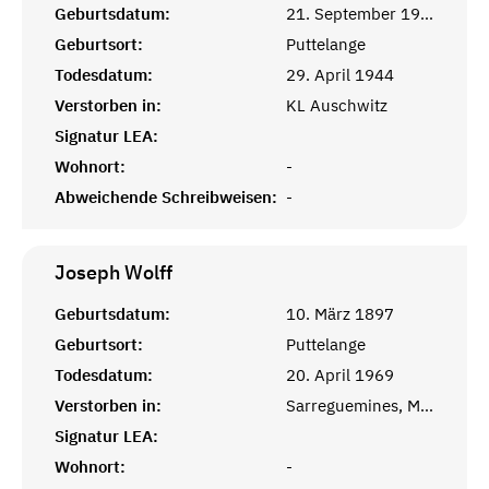
Geburtsdatum:
21. September 1903
Geburtsort:
Puttelange
Todesdatum:
29. April 1944
Verstorben in:
KL Auschwitz
Signatur LEA:
Wohnort:
-
Abweichende Schreibweisen:
-
Joseph
Wolff
Geburtsdatum:
10. März 1897
Geburtsort:
Puttelange
Todesdatum:
20. April 1969
Verstorben in:
Sarreguemines, Moselle
Signatur LEA:
Wohnort:
-