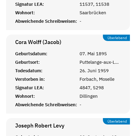
Signatur LEA:
11537, 11538
Wohnort:
Saarbrücken
Abweichende Schreibweisen:
-
Überlebend
Cora Wolff (Jacob)
Geburtsdatum:
07. Mai 1895
Geburtsort:
Puttelange-aux-Lacs, Moselle
Todesdatum:
26. Juni 1959
Verstorben in:
Forbach, Moselle
Signatur LEA:
4847, 5298
Wohnort:
Dillingen
Abweichende Schreibweisen:
-
Überlebend
Joseph Robert
Levy