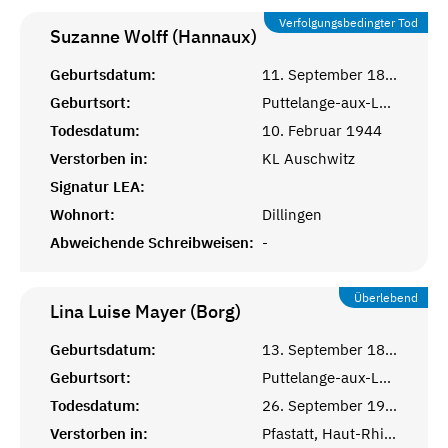
Verfolgungsbedingter Tod
Suzanne Wolff (Hannaux)
Geburtsdatum:
11. September 1899
Geburtsort:
Puttelange-aux-Lacs
Todesdatum:
10. Februar 1944
Verstorben in:
KL Auschwitz
Signatur LEA:
Wohnort:
Dillingen
Abweichende Schreibweisen:
-
Überlebend
Lina Luise Mayer (Borg)
Geburtsdatum:
13. September 1898
Geburtsort:
Puttelange-aux-Lacs, Moselle
Todesdatum:
26. September 1985
Verstorben in:
Pfastatt, Haut-Rhin, Alsace