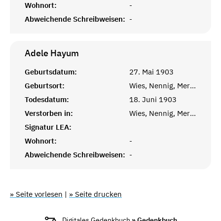
Wohnort:
-
Abweichende Schreibweisen:
-
Adele
Hayum
Geburtsdatum:
27. Mai 1903
Geburtsort:
Wies, Nennig, Merzig
Todesdatum:
18. Juni 1903
Verstorben in:
Wies, Nennig, Merzig
Signatur LEA:
Wohnort:
-
Abweichende Schreibweisen:
-
» Seite vorlesen
|
» Seite drucken
Digitales Gedenkbuch
» Gedenkbuch