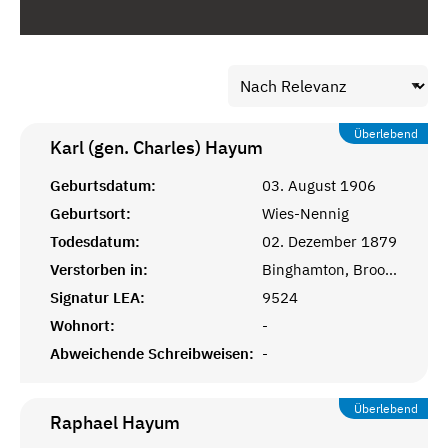
Überlebend
Karl (gen. Charles)
Hayum
Geburtsdatum:
03. August 1906
Geburtsort:
Wies-Nennig
Todesdatum:
02. Dezember 1879
Verstorben in:
Binghamton, Broome, New York, USA
Signatur LEA:
9524
Wohnort:
-
Abweichende Schreibweisen:
-
Überlebend
Raphael
Hayum