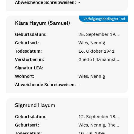
Abweichende Schreibweisen:
-
Verfolgungsbedingter Tod
Klara Hayum (Samuel)
Geburtsdatum:
25. September 1900
Geburtsort:
Wies, Nennig
Todesdatum:
16. Oktober 1941
Verstorben in:
Ghetto Litzmannstadt
Signatur LEA:
Wohnort:
Wies, Nennig
Abweichende Schreibweisen:
-
Sigmund
Hayum
Geburtsdatum:
12. September 1892
Geburtsort:
Wies, Nennig, Rheinprovinz
Todesdatum:
10. Juli 1896