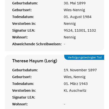
Geburtsdatum:
30. Mai 1899
Geburtsort:
Wies-Nennig
Todesdatum:
01. August 1984
Verstorben in:
Nennig
Signatur LEA:
9524, 11001, 1102
Wohnort:
Nennig
Abweichende Schreibweisen:
-
Verfolgungsbedingter Tod
Therese Hayum (Lorig)
Geburtsdatum:
19. November 1897
Geburtsort:
Wies, Nennig
Todesdatum:
01. März 1943
Verstorben in:
KL Auschwitz
Signatur LEA:
Wohnort:
-