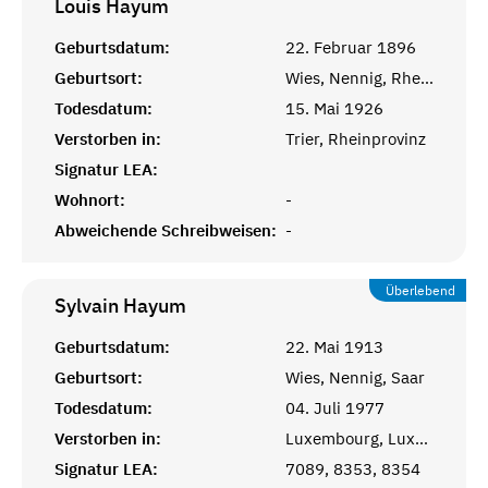
Louis
Hayum
Geburtsdatum:
22. Februar 1896
Geburtsort:
Wies, Nennig, Rheinprovinz
Todesdatum:
15. Mai 1926
Verstorben in:
Trier, Rheinprovinz
Signatur LEA:
Wohnort:
-
Abweichende Schreibweisen:
-
Überlebend
Sylvain
Hayum
Geburtsdatum:
22. Mai 1913
Geburtsort:
Wies, Nennig, Saar
Todesdatum:
04. Juli 1977
Verstorben in:
Luxembourg, Luxembourg
Signatur LEA:
7089, 8353, 8354