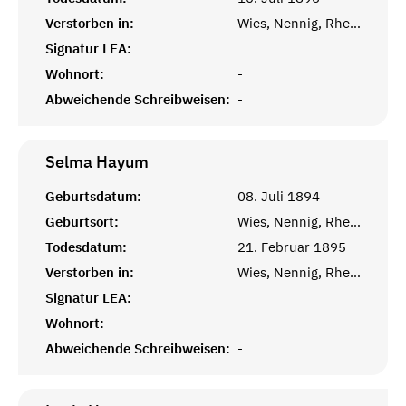
Verstorben in:
Wies, Nennig, Rheinprovinz
Signatur LEA:
Wohnort:
-
Abweichende Schreibweisen:
-
Selma
Hayum
Geburtsdatum:
08. Juli 1894
Geburtsort:
Wies, Nennig, Rheinprovinz
Todesdatum:
21. Februar 1895
Verstorben in:
Wies, Nennig, Rheinprovinz
Signatur LEA:
Wohnort:
-
Abweichende Schreibweisen:
-