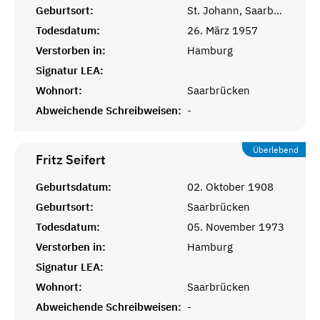
Geburtsort:
St. Johann, Saarbrücken
Todesdatum:
26. März 1957
Verstorben in:
Hamburg
Signatur LEA:
Wohnort:
Saarbrücken
Abweichende Schreibweisen:
-
Überlebend
Fritz
Seifert
Geburtsdatum:
02. Oktober 1908
Geburtsort:
Saarbrücken
Todesdatum:
05. November 1973
Verstorben in:
Hamburg
Signatur LEA:
Wohnort:
Saarbrücken
Abweichende Schreibweisen:
-