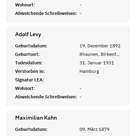
Wohnort:
-
Abweichende Schreibweisen:
-
Adolf
Levy
Geburtsdatum:
19. Dezember 1892
Geburtsort:
Rhaunen, Birkenfeld
Todesdatum:
31. Januar 1931
Verstorben in:
Hamburg
Signatur LEA:
Wohnort:
-
Abweichende Schreibweisen:
-
Maximilian
Kahn
Geburtsdatum:
09. März 1879