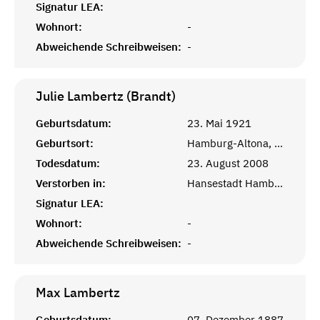
Signatur LEA:
Wohnort:
-
Abweichende Schreibweisen:
-
Julie Lambertz (Brandt)
Geburtsdatum:
23. Mai 1921
Geburtsort:
Hamburg-Altona, Hansestadt Hamburg
Todesdatum:
23. August 2008
Verstorben in:
Hansestadt Hamburg, BRD
Signatur LEA:
Wohnort:
-
Abweichende Schreibweisen:
-
Max
Lambertz
Geburtsdatum:
07. Dezember 1887