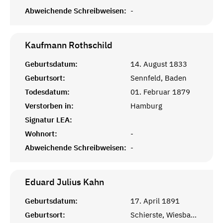
Abweichende Schreibweisen:
-
Kaufmann
Rothschild
Geburtsdatum:
14. August 1833
Geburtsort:
Sennfeld, Baden
Todesdatum:
01. Februar 1879
Verstorben in:
Hamburg
Signatur LEA:
Wohnort:
-
Abweichende Schreibweisen:
-
Eduard Julius
Kahn
Geburtsdatum:
17. April 1891
Geburtsort:
Schierste, Wiesbaden, Hessen