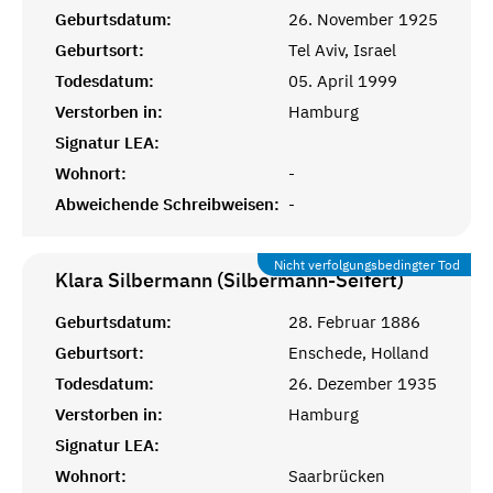
Geburtsdatum:
26. November 1925
Geburtsort:
Tel Aviv, Israel
Todesdatum:
05. April 1999
Verstorben in:
Hamburg
Signatur LEA:
Wohnort:
-
Abweichende Schreibweisen:
-
Nicht verfolgungsbedingter Tod
Klara Silbermann (Silbermann-Seifert)
Geburtsdatum:
28. Februar 1886
Geburtsort:
Enschede, Holland
Todesdatum:
26. Dezember 1935
Verstorben in:
Hamburg
Signatur LEA:
Wohnort:
Saarbrücken