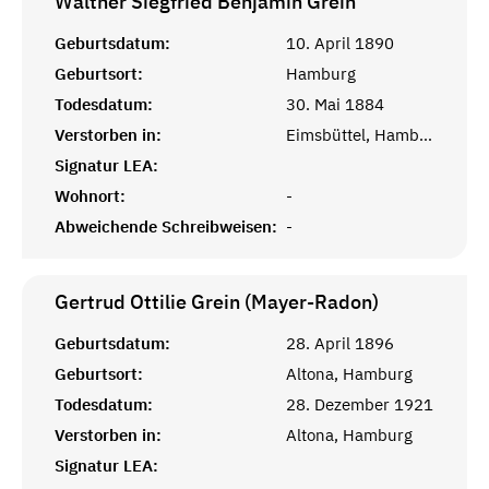
Walther Siegfried Benjamin
Grein
Geburtsdatum:
10. April 1890
Geburtsort:
Hamburg
Todesdatum:
30. Mai 1884
Verstorben in:
Eimsbüttel, Hamburg
Signatur LEA:
Wohnort:
-
Abweichende Schreibweisen:
-
Gertrud Ottilie Grein (Mayer-Radon)
Geburtsdatum:
28. April 1896
Geburtsort:
Altona, Hamburg
Todesdatum:
28. Dezember 1921
Verstorben in:
Altona, Hamburg
Signatur LEA: