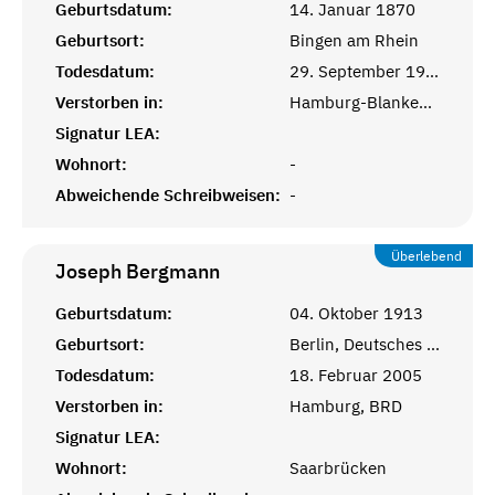
Geburtsdatum:
14. Januar 1870
Geburtsort:
Bingen am Rhein
Todesdatum:
29. September 1942
Verstorben in:
Hamburg-Blankenese
Signatur LEA:
Wohnort:
-
Abweichende Schreibweisen:
-
Überlebend
Joseph
Bergmann
Geburtsdatum:
04. Oktober 1913
Geburtsort:
Berlin, Deutsches Reich
Todesdatum:
18. Februar 2005
Verstorben in:
Hamburg, BRD
Signatur LEA:
Wohnort:
Saarbrücken