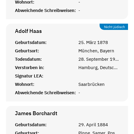
Wohnort:
-
Abweichende Schreibweisen:
-
Nicht jüdisch
Adolf
Haas
Geburtsdatum:
25. März 1878
Geburtsort:
München, Bayern
Todesdatum:
28. September 1947
Verstorben in:
Hamburg, Deutschland
Signatur LEA:
Wohnort:
Saarbrücken
Abweichende Schreibweisen:
-
James
Borchardt
Geburtsdatum:
29. April 1884
Geburtsort:
Pinne, Samer, Posen, Preußen