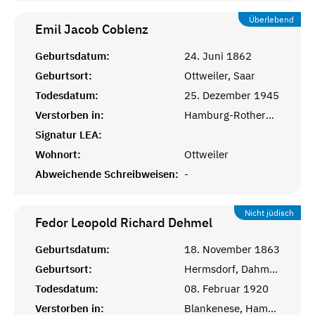
Überlebend
Emil Jacob
Coblenz
Geburtsdatum:
24. Juni 1862
Geburtsort:
Ottweiler, Saar
Todesdatum:
25. Dezember 1945
Verstorben in:
Hamburg-Rotherbaum
Signatur LEA:
Wohnort:
Ottweiler
Abweichende Schreibweisen:
-
Nicht jüdisch
Fedor Leopold Richard
Dehmel
Geburtsdatum:
18. November 1863
Geburtsort:
Hermsdorf, Dahme-Spreewald, Brandenburg
Todesdatum:
08. Februar 1920
Verstorben in:
Blankenese, Hamburg