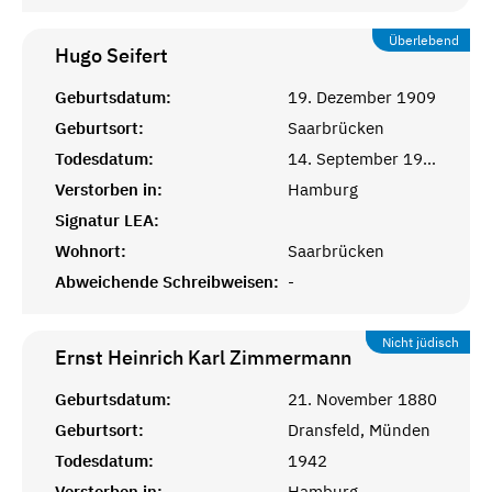
Überlebend
Hugo
Seifert
Geburtsdatum:
19. Dezember 1909
Geburtsort:
Saarbrücken
Todesdatum:
14. September 1983
Verstorben in:
Hamburg
Signatur LEA:
Wohnort:
Saarbrücken
Abweichende Schreibweisen:
-
Nicht jüdisch
Ernst Heinrich Karl
Zimmermann
Geburtsdatum:
21. November 1880
Geburtsort:
Dransfeld, Münden
Todesdatum:
1942
Verstorben in:
Hamburg