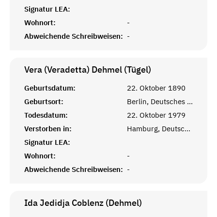
Signatur LEA:
Wohnort:
-
Abweichende Schreibweisen:
-
Vera (Veradetta) Dehmel (Tügel)
Geburtsdatum:
22. Oktober 1890
Geburtsort:
Berlin, Deutsches Reich
Todesdatum:
22. Oktober 1979
Verstorben in:
Hamburg, Deutschland
Signatur LEA:
Wohnort:
-
Abweichende Schreibweisen:
-
Ida Jedidja Coblenz (Dehmel)