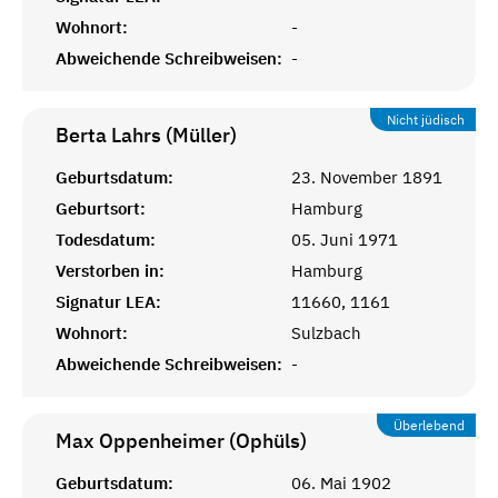
Wohnort:
-
Abweichende Schreibweisen:
-
Nicht jüdisch
Berta Lahrs (Müller)
Geburtsdatum:
23. November 1891
Geburtsort:
Hamburg
Todesdatum:
05. Juni 1971
Verstorben in:
Hamburg
Signatur LEA:
11660, 1161
Wohnort:
Sulzbach
Abweichende Schreibweisen:
-
Überlebend
Max Oppenheimer (Ophüls)
Geburtsdatum:
06. Mai 1902