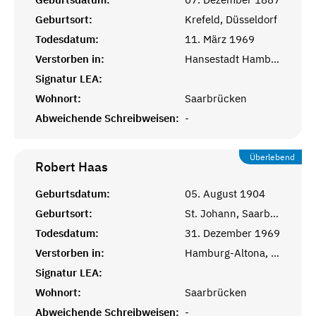
Geburtsort:
Krefeld, Düsseldorf
Todesdatum:
11. März 1969
Verstorben in:
Hansestadt Hamburg, BRD
Signatur LEA:
Wohnort:
Saarbrücken
Abweichende Schreibweisen:
-
Überlebend
Robert
Haas
Geburtsdatum:
05. August 1904
Geburtsort:
St. Johann, Saarbrücken
Todesdatum:
31. Dezember 1969
Verstorben in:
Hamburg-Altona, BRD
Signatur LEA:
Wohnort:
Saarbrücken
Abweichende Schreibweisen:
-