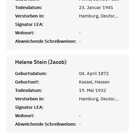
Todesdatum:
23. Januar 1941
Verstorben in:
Hamburg, Deutsches Reich
Signatur LEA:
Wohnort:
-
Abweichende Schreibweisen:
-
Helene Stein (Jacob)
Geburtsdatum:
04. April 1872
Geburtsort:
Kassel, Hessen
Todesdatum:
19. Mai 1932
Verstorben in:
Hamburg, Deutsches Reich
Signatur LEA:
Wohnort:
-
Abweichende Schreibweisen:
-