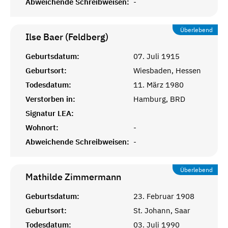
Abweichende Schreibweisen:
-
Überlebend
Ilse Baer (Feldberg)
Geburtsdatum:
07. Juli 1915
Geburtsort:
Wiesbaden, Hessen
Todesdatum:
11. März 1980
Verstorben in:
Hamburg, BRD
Signatur LEA:
Wohnort:
-
Abweichende Schreibweisen:
-
Überlebend
Mathilde
Zimmermann
Geburtsdatum:
23. Februar 1908
Geburtsort:
St. Johann, Saar
Todesdatum:
03. Juli 1990