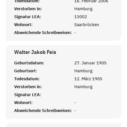
Todesdatum:
16. Februar 2006
Verstorben in:
Hamburg
Signatur LEA:
13002
Wohnort:
Saarbrücken
Abweichende Schreibweisen:
-
Walter Jakob
Feis
Geburtsdatum:
27. Januar 1905
Geburtsort:
Hamburg
Todesdatum:
12. März 1905
Verstorben in:
Hamburg
Signatur LEA:
Wohnort:
-
Abweichende Schreibweisen:
-