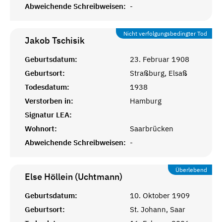
Abweichende Schreibweisen:
-
Nicht verfolgungsbedingter Tod
Jakob
Tschisik
Geburtsdatum:
23. Februar 1908
Geburtsort:
Straßburg, Elsaß
Todesdatum:
1938
Verstorben in:
Hamburg
Signatur LEA:
Wohnort:
Saarbrücken
Abweichende Schreibweisen:
-
Überlebend
Else Höllein (Uchtmann)
Geburtsdatum:
10. Oktober 1909
Geburtsort:
St. Johann, Saar