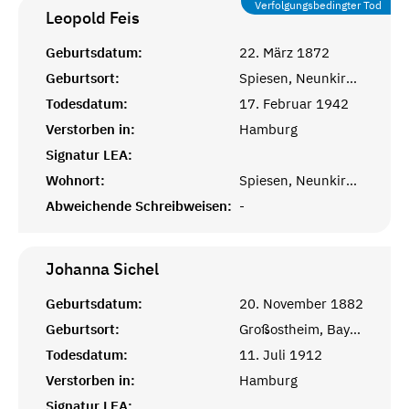
Verfolgungsbedingter Tod
Leopold
Feis
Geburtsdatum:
22. März 1872
Geburtsort:
Spiesen, Neunkirchen
Todesdatum:
17. Februar 1942
Verstorben in:
Hamburg
Signatur LEA:
Wohnort:
Spiesen, Neunkirchen
Abweichende Schreibweisen:
-
Johanna
Sichel
Geburtsdatum:
20. November 1882
Geburtsort:
Großostheim, Bayern
Todesdatum:
11. Juli 1912
Verstorben in:
Hamburg
Signatur LEA: