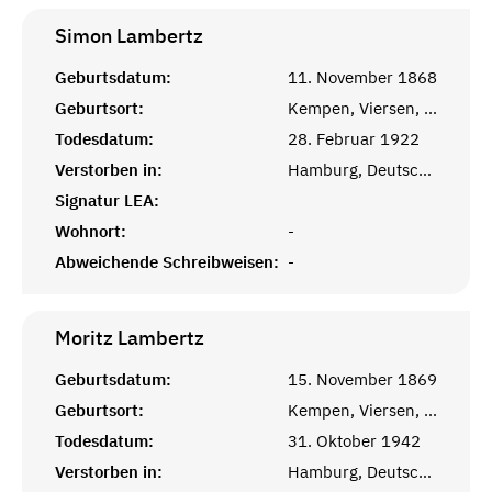
Simon
Lambertz
Geburtsdatum:
11. November 1868
Geburtsort:
Kempen, Viersen, Rheinland
Todesdatum:
28. Februar 1922
Verstorben in:
Hamburg, Deutsches Reich
Signatur LEA:
Wohnort:
-
Abweichende Schreibweisen:
-
Moritz
Lambertz
Geburtsdatum:
15. November 1869
Geburtsort:
Kempen, Viersen, Rheinland
Todesdatum:
31. Oktober 1942
Verstorben in:
Hamburg, Deutsches Reich