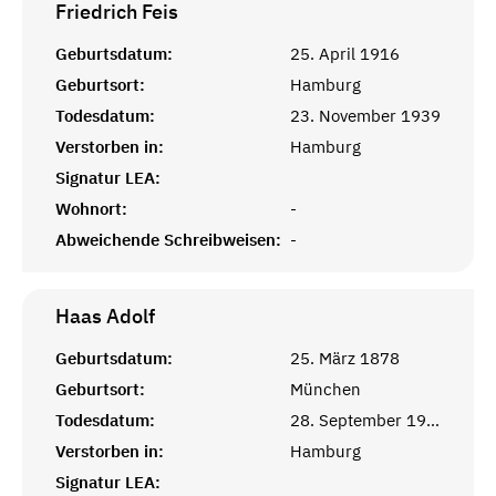
Friedrich
Feis
Geburtsdatum:
25. April 1916
Geburtsort:
Hamburg
Todesdatum:
23. November 1939
Verstorben in:
Hamburg
Signatur LEA:
Wohnort:
-
Abweichende Schreibweisen:
-
Haas
Adolf
Geburtsdatum:
25. März 1878
Geburtsort:
München
Todesdatum:
28. September 1947
Verstorben in:
Hamburg
Signatur LEA: