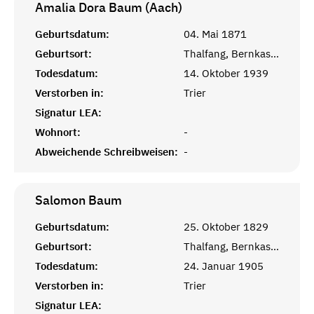
Amalia Dora Baum (Aach)
Geburtsdatum:
04. Mai 1871
Geburtsort:
Thalfang, Bernkastel
Todesdatum:
14. Oktober 1939
Verstorben in:
Trier
Signatur LEA:
Wohnort:
-
Abweichende Schreibweisen:
-
Salomon
Baum
Geburtsdatum:
25. Oktober 1829
Geburtsort:
Thalfang, Bernkastel
Todesdatum:
24. Januar 1905
Verstorben in:
Trier
Signatur LEA: