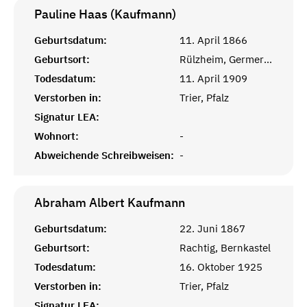
Pauline Haas (Kaufmann)
Geburtsdatum:
11. April 1866
Geburtsort:
Rülzheim, Germersheim, Pfalz
Todesdatum:
11. April 1909
Verstorben in:
Trier, Pfalz
Signatur LEA:
Wohnort:
-
Abweichende Schreibweisen:
-
Abraham Albert
Kaufmann
Geburtsdatum:
22. Juni 1867
Geburtsort:
Rachtig, Bernkastel
Todesdatum:
16. Oktober 1925
Verstorben in:
Trier, Pfalz
Signatur LEA: