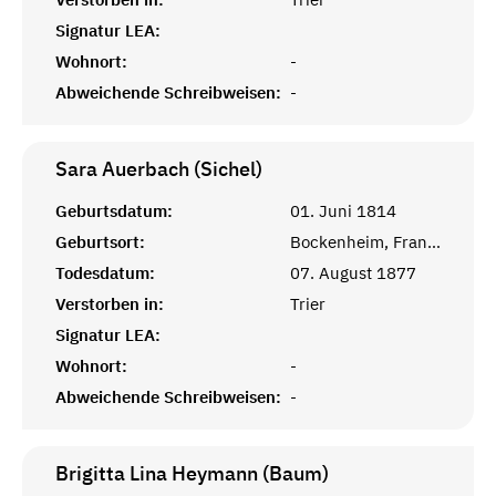
Signatur LEA:
Wohnort:
-
Abweichende Schreibweisen:
-
Sara Auerbach (Sichel)
Geburtsdatum:
01. Juni 1814
Geburtsort:
Bockenheim, Frankfurt am Main
Todesdatum:
07. August 1877
Verstorben in:
Trier
Signatur LEA:
Wohnort:
-
Abweichende Schreibweisen:
-
Brigitta Lina Heymann (Baum)