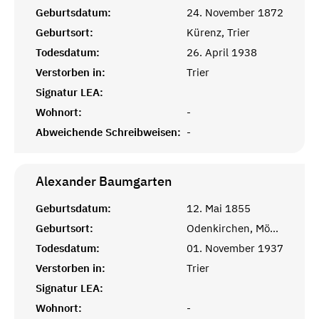
Geburtsdatum:
24. November 1872
Geburtsort:
Kürenz, Trier
Todesdatum:
26. April 1938
Verstorben in:
Trier
Signatur LEA:
Wohnort:
-
Abweichende Schreibweisen:
-
Alexander
Baumgarten
Geburtsdatum:
12. Mai 1855
Geburtsort:
Odenkirchen, Mönchengladbach
Todesdatum:
01. November 1937
Verstorben in:
Trier
Signatur LEA:
Wohnort:
-