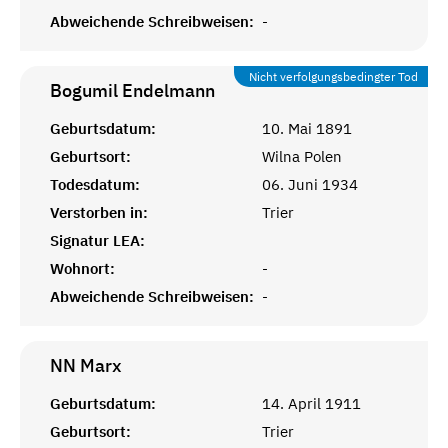
Abweichende Schreibweisen:
-
Nicht verfolgungsbedingter Tod
Bogumil
Endelmann
Geburtsdatum:
10. Mai 1891
Geburtsort:
Wilna Polen
Todesdatum:
06. Juni 1934
Verstorben in:
Trier
Signatur LEA:
Wohnort:
-
Abweichende Schreibweisen:
-
NN
Marx
Geburtsdatum:
14. April 1911
Geburtsort:
Trier