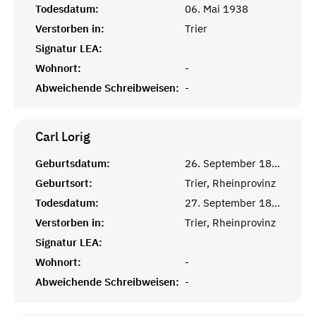
Todesdatum:
06. Mai 1938
Verstorben in:
Trier
Signatur LEA:
Wohnort:
-
Abweichende Schreibweisen:
-
Carl
Lorig
Geburtsdatum:
26. September 1883
Geburtsort:
Trier, Rheinprovinz
Todesdatum:
27. September 1883
Verstorben in:
Trier, Rheinprovinz
Signatur LEA:
Wohnort:
-
Abweichende Schreibweisen:
-