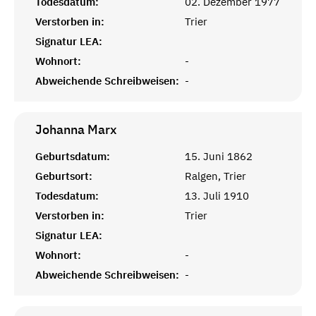
Todesdatum:
02. Dezember 1977
Verstorben in:
Trier
Signatur LEA:
Wohnort:
-
Abweichende Schreibweisen:
-
Johanna
Marx
Geburtsdatum:
15. Juni 1862
Geburtsort:
Ralgen, Trier
Todesdatum:
13. Juli 1910
Verstorben in:
Trier
Signatur LEA:
Wohnort:
-
Abweichende Schreibweisen:
-