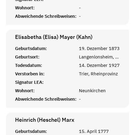
Wohnort:
-
Abweichende Schreibweisen:
-
Elisabetha (Elisa) Mayer (Kahn)
Geburtsdatum:
19. Dezember 1873
Geburtsort:
Langenlonsheim, Kreuznach
Todesdatum:
14. Dezember 1927
Verstorben in:
Trier, Rheinprovinz
Signatur LEA:
Wohnort:
Neunkirchen
Abweichende Schreibweisen:
-
Heinrich (Heschel)
Marx
Geburtsdatum:
15. April 1777