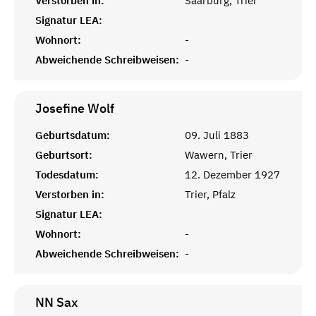
Verstorben in:
Saarburg, Trier
Signatur LEA:
Wohnort:
-
Abweichende Schreibweisen:
-
Josefine
Wolf
Geburtsdatum:
09. Juli 1883
Geburtsort:
Wawern, Trier
Todesdatum:
12. Dezember 1927
Verstorben in:
Trier, Pfalz
Signatur LEA:
Wohnort:
-
Abweichende Schreibweisen:
-
NN
Sax