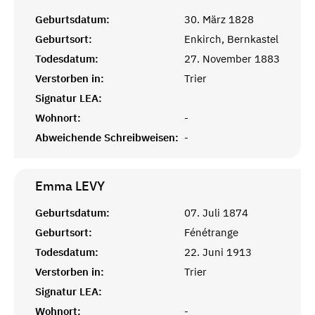
Geburtsdatum:
30. März 1828
Geburtsort:
Enkirch, Bernkastel
Todesdatum:
27. November 1883
Verstorben in:
Trier
Signatur LEA:
Wohnort:
-
Abweichende Schreibweisen:
-
Emma
LEVY
Geburtsdatum:
07. Juli 1874
Geburtsort:
Fénétrange
Todesdatum:
22. Juni 1913
Verstorben in:
Trier
Signatur LEA:
Wohnort:
-