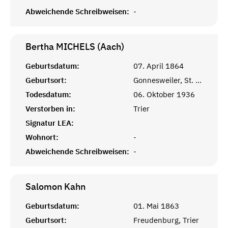
Abweichende Schreibweisen:
-
Bertha MICHELS (Aach)
Geburtsdatum:
07. April 1864
Geburtsort:
Gonnesweiler, St. Wendel
Todesdatum:
06. Oktober 1936
Verstorben in:
Trier
Signatur LEA:
Wohnort:
-
Abweichende Schreibweisen:
-
Salomon
Kahn
Geburtsdatum:
01. Mai 1863
Geburtsort:
Freudenburg, Trier