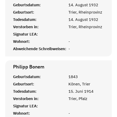
Geburtsdatum:
14. August 1932
Geburtsort:
Trier, Rheinprovinz
Todesdatum:
14. August 1932
Verstorben in:
Trier, Rheinprovinz
Signatur LEA:
Wohnort:
-
Abweichende Schreibweisen:
-
Philipp
Bonem
Geburtsdatum:
1843
Geburtsort:
Könen, Trier
Todesdatum:
15. Juni 1914
Verstorben in:
Trier, Pfalz
Signatur LEA:
Wohnort:
-