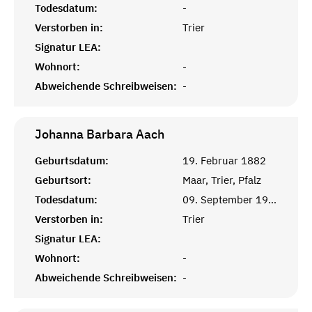
Todesdatum:
-
Verstorben in:
Trier
Signatur LEA:
Wohnort:
-
Abweichende Schreibweisen:
-
Johanna Barbara
Aach
Geburtsdatum:
19. Februar 1882
Geburtsort:
Maar, Trier, Pfalz
Todesdatum:
09. September 1960
Verstorben in:
Trier
Signatur LEA:
Wohnort:
-
Abweichende Schreibweisen:
-