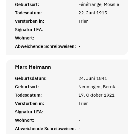
Geburtsort:
Fénétrange, Moselle
Todesdatum:
22. Juni 1915
Verstorben in:
Trier
Signatur LEA:
Wohnort:
-
Abweichende Schreibweisen:
-
Marx
Heimann
Geburtsdatum:
24. Juni 1841
Geburtsort:
Neumagen, Bernkastel
Todesdatum:
17. Oktober 1921
Verstorben in:
Trier
Signatur LEA:
Wohnort:
-
Abweichende Schreibweisen:
-