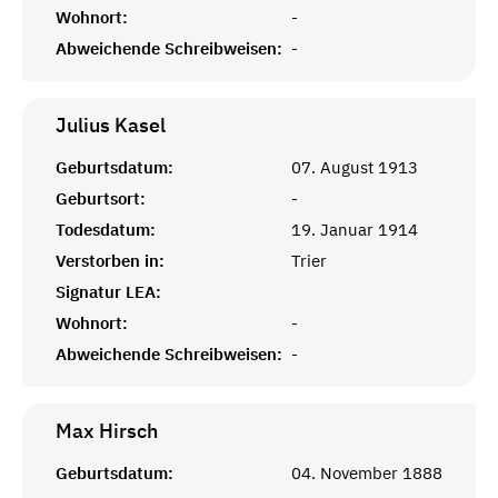
Wohnort:
-
Abweichende Schreibweisen:
-
Julius
Kasel
Geburtsdatum:
07. August 1913
Geburtsort:
-
Todesdatum:
19. Januar 1914
Verstorben in:
Trier
Signatur LEA:
Wohnort:
-
Abweichende Schreibweisen:
-
Max
Hirsch
Geburtsdatum:
04. November 1888