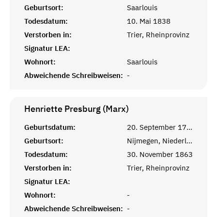
Geburtsort:
Saarlouis
Todesdatum:
10. Mai 1838
Verstorben in:
Trier, Rheinprovinz
Signatur LEA:
Wohnort:
Saarlouis
Abweichende Schreibweisen:
-
Henriette Presburg (Marx)
Geburtsdatum:
20. September 1788
Geburtsort:
Nijmegen, Niederlande
Todesdatum:
30. November 1863
Verstorben in:
Trier, Rheinprovinz
Signatur LEA:
Wohnort:
-
Abweichende Schreibweisen:
-