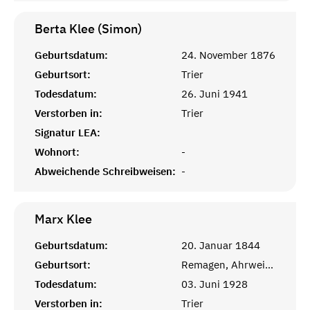
Berta Klee (Simon)
Geburtsdatum:
24. November 1876
Geburtsort:
Trier
Todesdatum:
26. Juni 1941
Verstorben in:
Trier
Signatur LEA:
Wohnort:
-
Abweichende Schreibweisen:
-
Marx
Klee
Geburtsdatum:
20. Januar 1844
Geburtsort:
Remagen, Ahrweiler
Todesdatum:
03. Juni 1928
Verstorben in:
Trier