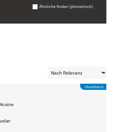
Ähnliche finden (phonetisch)
Überlebend
Ukraine
eiler