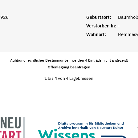
1926
Geburtsort:
Baumhold
Verstorben in:
-
Wohnort:
Remmesw
Aufgrund rechtlicher Bestimmungen werden 4 Einträge nicht angezeigt
Offenlegung beantragen
1 bis 4 von 4 Ergebnissen