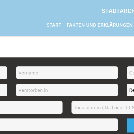
STADTARC
START
FAKTEN UND ERKLÄRUNGEN