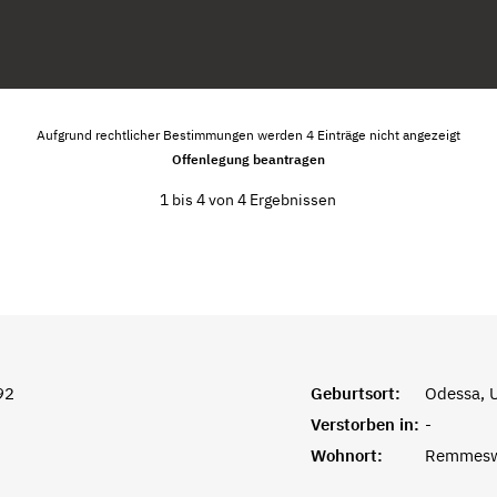
Aufgrund rechtlicher Bestimmungen werden 4 Einträge nicht angezeigt
Offenlegung beantragen
1 bis 4 von 4 Ergebnissen
92
Geburtsort:
Odessa, 
Verstorben in:
-
Wohnort:
Remmesw