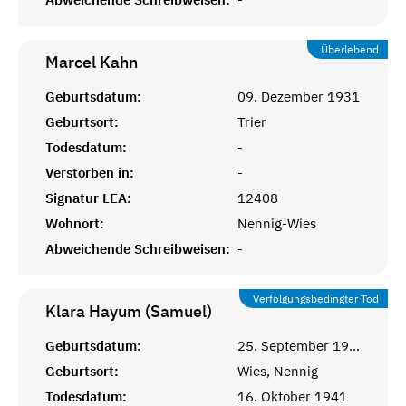
Überlebend
Marcel
Kahn
Geburtsdatum:
09. Dezember 1931
Geburtsort:
Trier
Todesdatum:
-
Verstorben in:
-
Signatur LEA:
12408
Wohnort:
Nennig-Wies
Abweichende Schreibweisen:
-
Verfolgungsbedingter Tod
Klara Hayum (Samuel)
Geburtsdatum:
25. September 1900
Geburtsort:
Wies, Nennig
Todesdatum:
16. Oktober 1941