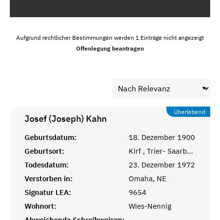
Aufgrund rechtlicher Bestimmungen werden 1 Einträge nicht angezeigt
Offenlegung beantragen
Überlebend
Josef (Joseph)
Kahn
Geburtsdatum:
18. Dezember 1900
Geburtsort:
Kirf , Trier- Saarburg
Todesdatum:
23. Dezember 1972
Verstorben in:
Omaha, NE
Signatur LEA:
9654
Wohnort:
Wies-Nennig
Abweichende Schreibweisen:
-