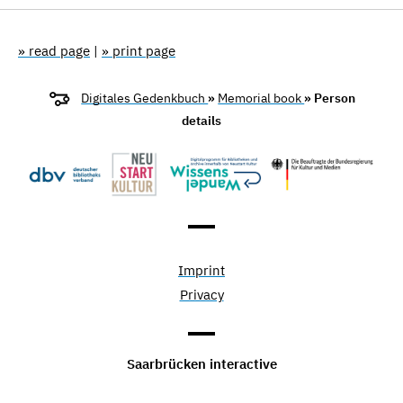
» read page
|
» print page
Digitales Gedenkbuch
»
Memorial book
» Person
details
Imprint
Privacy
Saarbrücken interactive