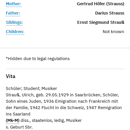
Mother:
Gertrud Höfer (Strauss)
Father:
Darius Strauss
Siblings:
Ernst Siegmund Strauß
Children:
Not known
*Hidden due to legal regulations
Vita
Schüler; Student; Musiker
Strauß, Ulrich, geb. 29.05.1929 in Saarbrücken, Schüler,
Sohn eines Juden, 1936 Emigration nach Frankreich mit
der Familie, 1942 Flucht in die Schweiz, 1947 Remigration
ins Saarland
(Mk-M)
diss., staatenlos, ledig, Musiker
s. Geburt Sbr.