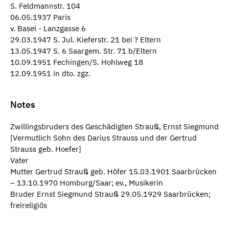
S. Feldmannstr. 104
06.05.1937 Paris
v. Basel - Lanzgasse 6
29.03.1947 S. Jul. Kieferstr. 21 bei ? Eltern
13.05.1947 S. 6 Saargem. Str. 71 b/Eltern
10.09.1951 Fechingen/S. Hohlweg 18
12.09.1951 in dto. zgz.
Notes
Zwillingsbruders des Geschädigten Strauß, Ernst Siegmund
[Vermutlich Sohn des Darius Strauss und der Gertrud
Strauss geb. Hoefer]
Vater
Mutter Gertrud Strauß geb. Höfer 15.03.1901 Saarbrücken
– 13.10.1970 Homburg/Saar; ev., Musikerin
Bruder Ernst Siegmund Strauß 29.05.1929 Saarbrücken;
freireligiös