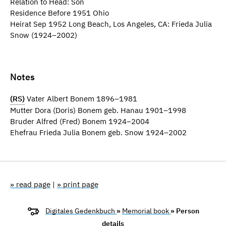
Relation to Head: Son
Residence Before 1951 Ohio
Heirat Sep 1952 Long Beach, Los Angeles, CA: Frieda Julia
Snow (1924–2002)
Notes
(RS)
Vater Albert Bonem 1896–1981
Mutter Dora (Doris) Bonem geb. Hanau 1901–1998
Bruder Alfred (Fred) Bonem 1924–2004
Ehefrau Frieda Julia Bonem geb. Snow 1924–2002
» read page
|
» print page
Digitales Gedenkbuch
»
Memorial book
» Person
details