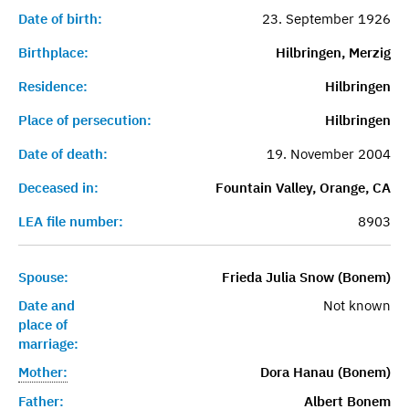
Date of birth:
23. September 1926
Birthplace:
Hilbringen, Merzig
Residence:
Hilbringen
Place of persecution:
Hilbringen
Date of death:
19. November 2004
Deceased in:
Fountain Valley, Orange, CA
LEA file number:
8903
Spouse:
Frieda Julia Snow (Bonem)
Date and
Not known
place of
marriage:
Mother:
Dora Hanau (Bonem)
Father:
Albert Bonem