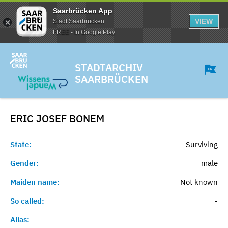
Saarbrücken App
VIEW
Stadt Saarbrücken
FREE - In Google Play
STADTARCHIV
SAARBRÜCKEN
ERIC JOSEF
BONEM
State:
Surviving
Gender:
male
Maiden name:
Not known
So called:
-
Alias:
-