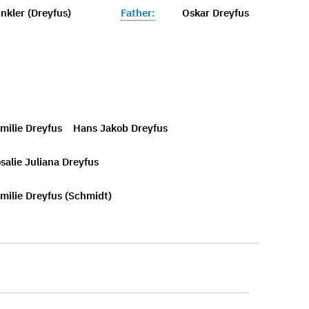
nkler (Dreyfus)
Father:
Oskar Dreyfus
milie Dreyfus
Hans Jakob Dreyfus
alie Juliana Dreyfus
milie Dreyfus (Schmidt)