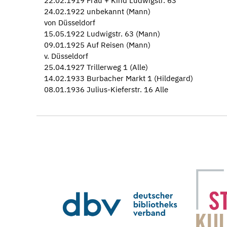
22.02.1919 Frau + Kind Ludwigstr. 63
24.02.1922 unbekannt (Mann)
von Düsseldorf
15.05.1922 Ludwigstr. 63 (Mann)
09.01.1925 Auf Reisen (Mann)
v. Düsseldorf
25.04.1927 Trillerweg 1 (Alle)
14.02.1933 Burbacher Markt 1 (Hildegard)
08.01.1936 Julius-Kieferstr. 16 Alle