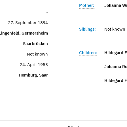
-
Mother:
Johanna Wi
-
27. September 1894
Siblings:
Not known
Lingenfeld, Germersheim
Saarbrücken
Children:
Hildegard E
Not known
24. April 1955
Johanna Ros
Homburg, Saar
Hildegard E