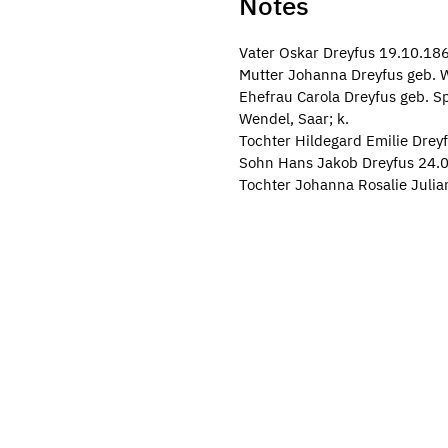
Notes
Vater Oskar Dreyfus 19.10.18
Mutter Johanna Dreyfus geb. 
Ehefrau Carola Dreyfus geb. S
Wendel, Saar; k.
Tochter Hildegard Emilie Drey
Sohn Hans Jakob Dreyfus 24.0
Tochter Johanna Rosalie Julia