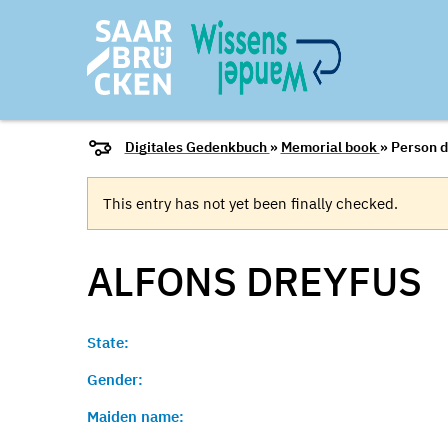
Digitales Gedenkbuch
»
Memorial book
» Person d
This entry has not yet been finally checked.
ALFONS
DREYFUS
State:
Gender:
Maiden name: