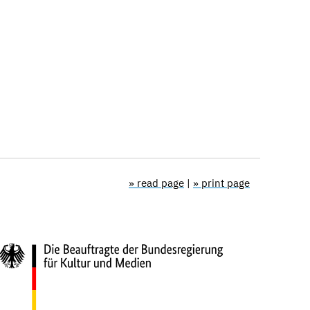
» read page
|
» print page