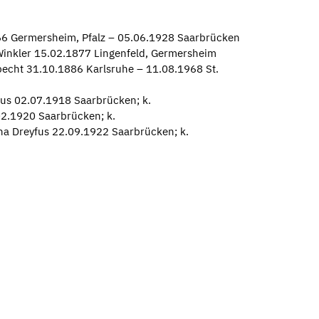
66 Germersheim, Pfalz – 05.06.1928 Saarbrücken
Winkler 15.02.1877 Lingenfeld, Germersheim
pecht 31.10.1886 Karlsruhe – 11.08.1968 St.
fus 02.07.1918 Saarbrücken; k.
2.1920 Saarbrücken; k.
na Dreyfus 22.09.1922 Saarbrücken; k.