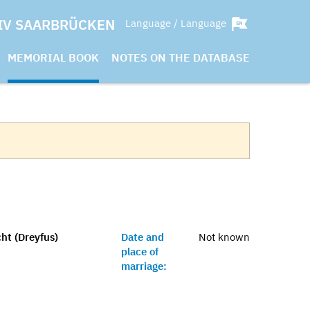
IV SAARBRÜCKEN
Language / Language
MEMORIAL BOOK
NOTES ON THE DATABASE
ht (Dreyfus)
Date and
Not known
place of
marriage: