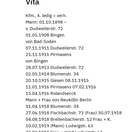
Vita
Kfm., k. ledig > verh.
Mann: 01.10.1898 –
v. Dudweilerstr. 72
01.05.1908 Bingen
von Bad-Soden
07.11.1911 Dudweilerstr. 72
21.11.1911 Pirmasens
von Bingen
28.07.1913 Dudweilerstr. 72
02.05.1914 Blumenstr. 34
20.10.1915 Giesen 08.11.1915
11.01.1916 Pirmasens 07.02.1916
15.04.1916 Rolandsecck
Mann + Frau von Neukölln Berlin
11.04.1918 Blumenstr. 34
27.06.1918 Fischbachstr. 73 (Frau) 30.07.1918
04.08.1918 Breitenbacherstr. 12 Frau + K.
10.02.1919 (Mann) Ludwigstr. 63