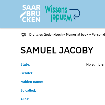
Digitales Gedenkbuch
»
Memorial book
» Person d
SAMUEL
JACOBY
State:
No sufficie
Gender:
Maiden name:
So called:
Alias: