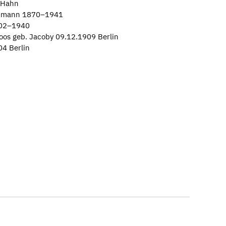
 Hahn
Baumann 1870–1941
902–1940
oos geb. Jacoby 09.12.1909 Berlin
04 Berlin