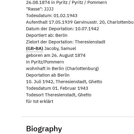
26.08.1874 in Pyritz / Pyritz / Pommern
"Rasse": JJJJ
Todesdatum: 01.02.1943
Aufenthalt 17.05.1939 Gervinusstr. 20, Charlottenbur
Datum der Deportation: 10.07.1942
Deportiert ab: Berlin
Zielort der Deportation: Theresienstadt
(GB-BA)
Jacoby, Samuel
geboren am 26. August 1874
in Pyritz/Pommern
wohnhaft in Berlin (Charlottenburg)
Deportation ab Berlin
10. Juli 1942, Theresienstadt, Ghetto
Todesdatum 01. Februar 1943
Todesort Theresienstadt, Ghetto
für tot erklärt
Biography