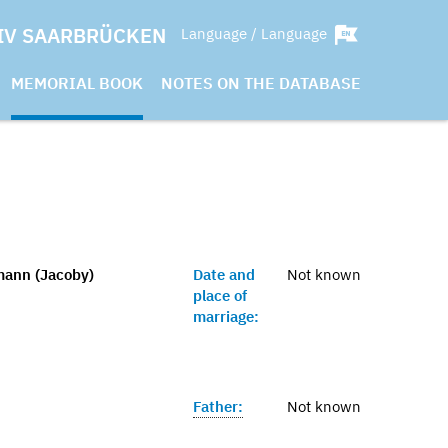
IV SAARBRÜCKEN
Language / Language
MEMORIAL BOOK
NOTES ON THE DATABASE
mann (Jacoby)
Date and
Not known
place of
marriage:
Father:
Not known