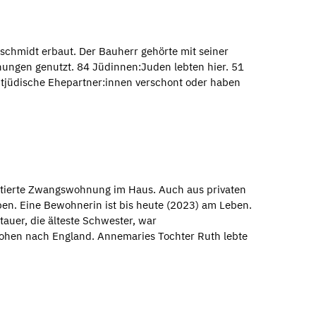
chmidt erbaut. Der Bauherr gehörte mit seiner
ngen genutzt. 84 Jüdinnen:Juden lebten hier. 51
htjüdische Ehepartner:innen verschont oder haben
ntierte Zwangswohnung im Haus. Auch aus privaten
en. Eine Bewohnerin ist bis heute (2023) am Leben.
auer, die älteste Schwester, war
flohen nach England. Annemaries Tochter Ruth lebte