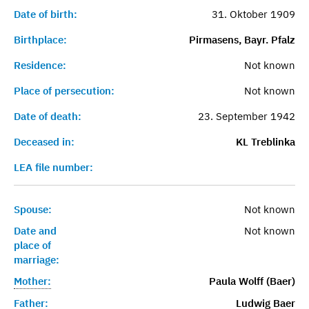
Date of birth:
31. Oktober 1909
Birthplace:
Pirmasens, Bayr. Pfalz
Residence:
Not known
Place of persecution:
Not known
Date of death:
23. September 1942
Deceased in:
KL Treblinka
LEA file number:
Spouse:
Not known
Date and
Not known
place of
marriage:
Mother:
Paula Wolff (Baer)
Father:
Ludwig Baer