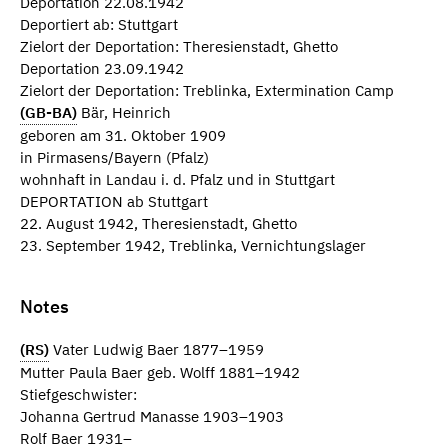
Deportation 22.08.1942
Deportiert ab: Stuttgart
Zielort der Deportation: Theresienstadt, Ghetto
Deportation 23.09.1942
Zielort der Deportation: Treblinka, Extermination Camp
(GB-BA)
Bär, Heinrich
geboren am 31. Oktober 1909
in Pirmasens/Bayern (Pfalz)
wohnhaft in Landau i. d. Pfalz und in Stuttgart
DEPORTATION ab Stuttgart
22. August 1942, Theresienstadt, Ghetto
23. September 1942, Treblinka, Vernichtungslager
Notes
(RS)
Vater Ludwig Baer 1877–1959
Mutter Paula Baer geb. Wolff 1881–1942
Stiefgeschwister:
Johanna Gertrud Manasse 1903–1903
Rolf Baer 1931–