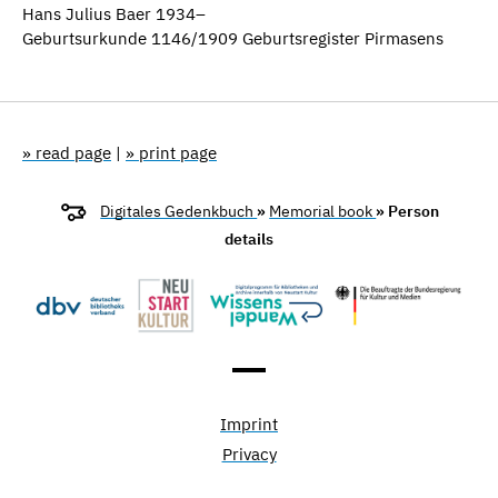
Hans Julius Baer 1934–
Geburtsurkunde 1146/1909 Geburtsregister Pirmasens
» read page
|
» print page
Digitales Gedenkbuch
»
Memorial book
» Person
details
Imprint
Privacy