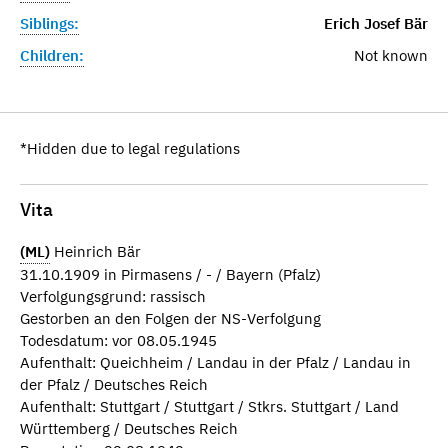
Siblings:
Erich Josef Bär
Children:
Not known
*Hidden due to legal regulations
Vita
(ML)
Heinrich Bär
31.10.1909 in Pirmasens / - / Bayern (Pfalz)
Verfolgungsgrund: rassisch
Gestorben an den Folgen der NS-Verfolgung
Todesdatum: vor 08.05.1945
Aufenthalt: Queichheim / Landau in der Pfalz / Landau in
der Pfalz / Deutsches Reich
Aufenthalt: Stuttgart / Stuttgart / Stkrs. Stuttgart / Land
Württemberg / Deutsches Reich