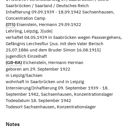
Saarbrücken / Saarland / Deutsches Reich
Inhaftierung 09.09.1939 - 18.09.1942 Sachsenhausen,
Concentration Camp
(ITS)
Eisenstein, Hermann 29.09.1922
Lehrling, Leipzig, J[ude]
verhaftet 04.05.1939 in Saabrücken wegen Passvergehens,
Gefängnis Lerchesflur [zus. mit dem Vater Berisch
25.07.1886 und dem Bruder Simon 16.08.1915]
jugendlich Einzelhaft
(GB-BA)
Eichenstein, Hermann Herman
geboren am 29. September 1922
in Leipzig/Sachsen
wohnhaft in Saarbrücken und in Leipzig
Internierung/Inhaftierung 09. September 1939 - 18.
September 1942, Sachsenhausen, Konzentrationslager
Todesdatum 18. September 1942
Todesort Sachsenhausen, Konzentrationslager
Notes