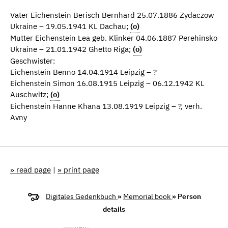
Vater Eichenstein Berisch Bernhard 25.07.1886 Zydaczow
Ukraine – 19.05.1941 KL Dachau;
(o)
Mutter Eichenstein Lea geb. Klinker 04.06.1887 Perehinsko
Ukraine – 21.01.1942 Ghetto Riga;
(o)
Geschwister:
Eichenstein Benno 14.04.1914 Leipzig – ?
Eichenstein Simon 16.08.1915 Leipzig – 06.12.1942 KL
Auschwitz;
(o)
Eichenstein Hanne Khana 13.08.1919 Leipzig – ?, verh.
Avny
» read page
|
» print page
Digitales Gedenkbuch
»
Memorial book
» Person
details