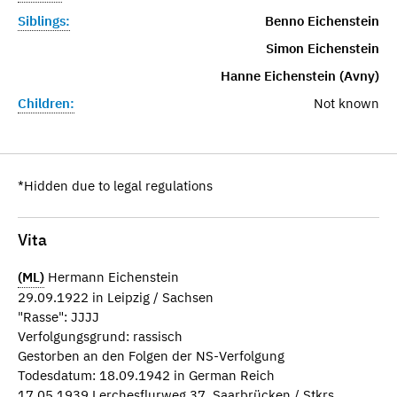
Siblings:
Benno Eichenstein
Simon Eichenstein
Hanne Eichenstein (Avny)
Children:
Not known
*Hidden due to legal regulations
Vita
(ML)
Hermann Eichenstein
29.09.1922 in Leipzig / Sachsen
"Rasse": JJJJ
Verfolgungsgrund: rassisch
Gestorben an den Folgen der NS-Verfolgung
Todesdatum: 18.09.1942 in German Reich
17.05.1939 Lerchesflurweg 37, Saarbrücken / Stkrs.