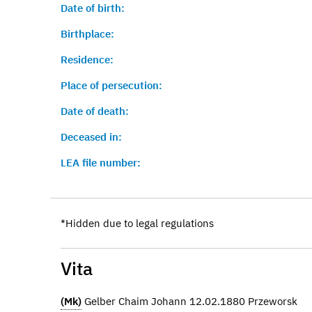
Date of birth:
Birthplace:
Residence:
Place of persecution:
Date of death:
Deceased in:
LEA file number:
*Hidden due to legal regulations
Vita
(Mk)
Gelber Chaim Johann 12.02.1880 Przeworsk