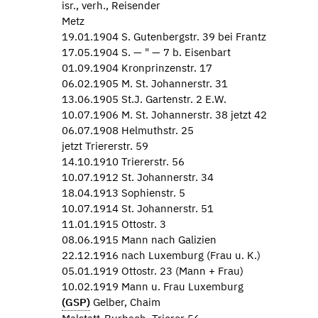
isr., verh., Reisender
Metz
19.01.1904 S. Gutenbergstr. 39 bei Frantz
17.05.1904 S. — " — 7 b. Eisenbart
01.09.1904 Kronprinzenstr. 17
06.02.1905 M. St. Johannerstr. 31
13.06.1905 St.J. Gartenstr. 2 E.W.
10.07.1906 M. St. Johannerstr. 38 jetzt 42
06.07.1908 Helmuthstr. 25
jetzt Triererstr. 59
14.10.1910 Triererstr. 56
10.07.1912 St. Johannerstr. 34
18.04.1913 Sophienstr. 5
10.07.1914 St. Johannerstr. 51
11.01.1915 Ottostr. 3
08.06.1915 Mann nach Galizien
22.12.1916 nach Luxemburg (Frau u. K.)
05.01.1919 Ottostr. 23 (Mann + Frau)
10.02.1919 Mann u. Frau Luxemburg
(GSP)
Gelber, Chaim