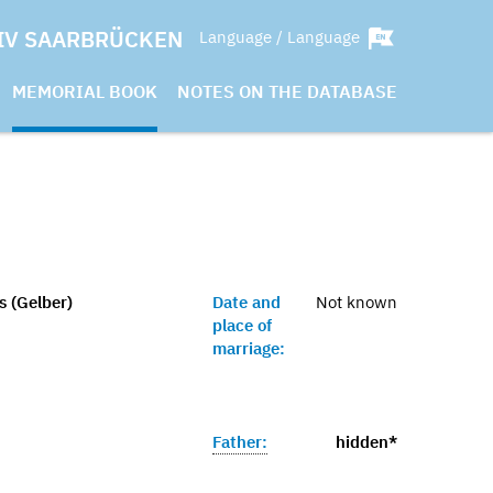
IV SAARBRÜCKEN
Language / Language
MEMORIAL BOOK
NOTES ON THE DATABASE
s (Gelber)
Date and
Not known
place of
marriage:
Father:
hidden*