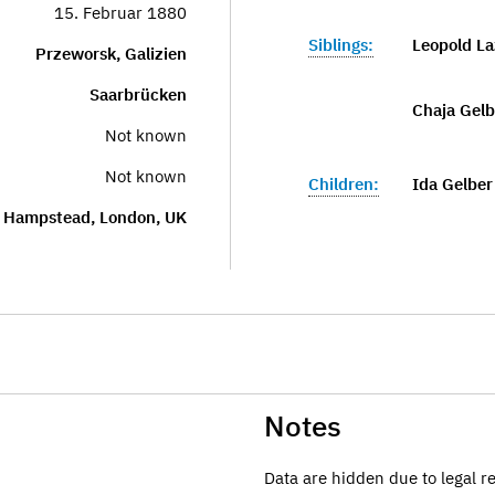
15. Februar 1880
Siblings:
Leopold La
Przeworsk, Galizien
Saarbrücken
Chaja Gelb
Not known
Not known
Children:
Ida Gelber 
Hampstead, London, UK
Notes
Data are hidden due to legal r