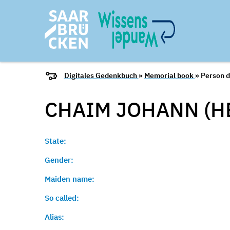
Digitales Gedenkbuch
»
Memorial book
» Person d
CHAIM JOHANN (H
State:
Gender:
Maiden name:
So called:
Alias: