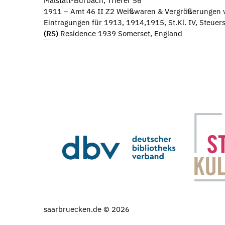
Malstatt-Burbach, Trierer 56
1911 – Amt 46 II Z2 Weißwaren & Vergrößerungen 
Eintragungen für 1913, 1914,1915, St.Kl. IV, Steuers
(RS)
Residence 1939 Somerset, England
saarbruecken.de © 2026