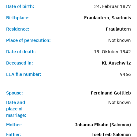
Date of birth:
24. Februar 1877
Birthplace:
Fraulautern, Saarlouis
Residence:
Fraulautern
Place of persecution:
Not known
Date of death:
19. Oktober 1942
Deceased in:
KL Auschwitz
LEA file number:
9466
Spouse:
Ferdinand Gottlieb
Date and
Not known
place of
marriage:
Mother:
Johanna Elkahn (Salomon)
Father:
Loeb Leib Salomon