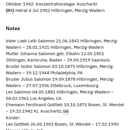
Oktober 1942: Konzentrationslager Auschwitz
(RS)
Heirat 4 Jul 1902 Hilbringen, Merzig-Wadern
Notes
Vater Loeb Leib Salomon 21.06.1843 Hilbringen, Merzig-
Wadern – 28.01.1921 Hilbringen, Merzig-Wadern
Mutter Johanna Salomon geb. Elkahn 12.05.1851
Jöhlingen, Karlsruhe, Baden – 29.09.1919 Saarlouis
Bruder Isidor Salomon 03.10.1875 Hilbringen, Merzig-
Wadern – 19.12.1944 Philadelphia, PA
Bruder Julius Salomon 19.09.1878 Hilbringen, Merzig-
Wadern – 27.07.1936 Ettelbruck, Luxembourg
Leo Salomon 04.05.1881 Hilbringen, Merzig-Wadern –
04.02.1961 Los Angeles, CA
Ehemann Ferdinand Gottlieb 10.10.1875 Bosen, St. Wendel
– 19.10.1942 KL Auschwitz;
(o)
Kinder:
Leo Gottlieb 26.05.1903 Bosen, St. Wendel – 17.02.1990