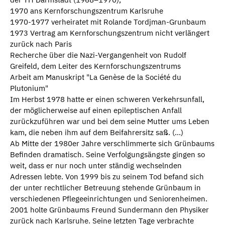
1970 ans Kernforschungszentrum Karlsruhe
1970-1977 verheiratet mit Rolande Tordjman-Grunbaum
1973 Vertrag am Kernforschungszentrum nicht verlängert
zurück nach Paris
Recherche über die Nazi-Vergangenheit von Rudolf
Greifeld, dem Leiter des Kernforschungszentrums
Arbeit am Manuskript "La Genèse de la Société du
Plutonium"
Im Herbst 1978 hatte er einen schweren Verkehrsunfall,
der möglicherweise auf einen epileptischen Anfall
zurückzuführen war und bei dem seine Mutter ums Leben
kam, die neben ihm auf dem Beifahrersitz saß. (...)
Ab Mitte der 1980er Jahre verschlimmerte sich Grünbaums
Befinden dramatisch. Seine Verfolgungsängste gingen so
weit, dass er nur noch unter ständig wechselnden
Adressen lebte. Von 1999 bis zu seinem Tod befand sich
der unter rechtlicher Betreuung stehende Grünbaum in
verschiedenen Pflegeeinrichtungen und Seniorenheimen.
2001 holte Grünbaums Freund Sundermann den Physiker
zurück nach Karlsruhe. Seine letzten Tage verbrachte