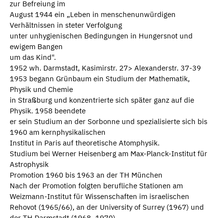
zur Befreiung im
August 1944 ein „Leben in menschenunwürdigen
Verhältnissen in steter Verfolgung
unter unhygienischen Bedingungen in Hungersnot und
ewigem Bangen
um das Kind".
1952 wh. Darmstadt, Kasimirstr. 27> Alexanderstr. 37-39
1953 begann Grünbaum ein Studium der Mathematik,
Physik und Chemie
in Straßburg und konzentrierte sich später ganz auf die
Physik. 1958 beendete
er sein Studium an der Sorbonne und spezialisierte sich bis
1960 am kernphysikalischen
Institut in Paris auf theoretische Atomphysik.
Studium bei Werner Heisenberg am Max-Planck-Institut für
Astrophysik
Promotion 1960 bis 1963 an der TH München
Nach der Promotion folgten berufliche Stationen am
Weizmann-Institut für Wissenschaften im israelischen
Rehovot (1965/66), an der University of Surrey (1967) und
der TH Darmstadt (1968–1970),