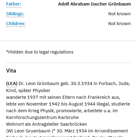
Father:
Adolf Abraham Isucher Grünbaum
Siblings:
Not known
Children:
Not known
*Hidden due to legal regulations
Vita
(LEA)
Dr. Leon Grünbaum geb. 30.3.1934 in Forbach, Jude,
Kind, später Physiker
wanderte 1937 mit seinen Eltern nach Frankreich aus,
lebte von November 1942 bis August 1944 illegal, studierte
nach dem Krieg Physik, promovierte, arbeitete u.a. im
Kernforschungszentrum Karlsruhe
Wohnort als Antragsteller Saarbrücken
(W) Leon Gruenbaum (* 30. März 1934 im Arrondissement