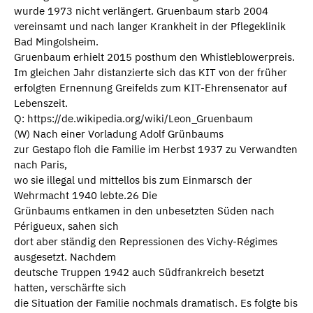
wurde 1973 nicht verlängert. Gruenbaum starb 2004
vereinsamt und nach langer Krankheit in der Pflegeklinik
Bad Mingolsheim.
Gruenbaum erhielt 2015 posthum den Whistleblowerpreis.
Im gleichen Jahr distanzierte sich das KIT von der früher
erfolgten Ernennung Greifelds zum KIT-Ehrensenator auf
Lebenszeit.
Q: https://de.wikipedia.org/wiki/Leon_Gruenbaum
(W) Nach einer Vorladung Adolf Grünbaums
zur Gestapo floh die Familie im Herbst 1937 zu Verwandten
nach Paris,
wo sie illegal und mittellos bis zum Einmarsch der
Wehrmacht 1940 lebte.26 Die
Grünbaums entkamen in den unbesetzten Süden nach
Périgueux, sahen sich
dort aber ständig den Repressionen des Vichy-Régimes
ausgesetzt. Nachdem
deutsche Truppen 1942 auch Südfrankreich besetzt
hatten, verschärfte sich
die Situation der Familie nochmals dramatisch. Es folgte bis