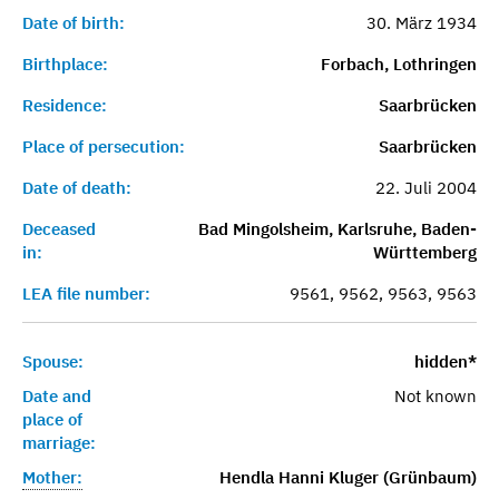
Date of birth:
30. März 1934
Birthplace:
Forbach, Lothringen
Residence:
Saarbrücken
Place of persecution:
Saarbrücken
Date of death:
22. Juli 2004
Deceased
Bad Mingolsheim, Karlsruhe, Baden-
in:
Württemberg
LEA file number:
9561, 9562, 9563, 9563
Spouse:
hidden*
Date and
Not known
place of
marriage:
Mother:
Hendla Hanni Kluger (Grünbaum)