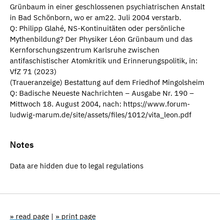
Grünbaum in einer geschlossenen psychiatrischen Anstalt
in Bad Schönborn, wo er am22. Juli 2004 verstarb.
Q: Philipp Glahé, NS-Kontinuitäten oder persönliche
Mythenbildung? Der Physiker Léon Grünbaum und das
Kernforschungszentrum Karlsruhe zwischen
antifaschistischer Atomkritik und Erinnerungspolitik, in:
VfZ 71 (2023)
(Traueranzeige) Bestattung auf dem Friedhof Mingolsheim
Q: Badische Neueste Nachrichten – Ausgabe Nr. 190 –
Mittwoch 18. August 2004, nach: https://www.forum-
ludwig-marum.de/site/assets/files/1012/vita_leon.pdf
Notes
Data are hidden due to legal regulations
» read page
|
» print page