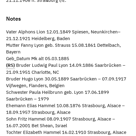
21.11.1906 n. Straßburg i/E.
Notes
Vater Alphons Lion 12.01.1849 Spiesen, Neunkirchen–
21.12.1921 Heidelberg, Baden
Mutter Fanny Lyon geb. Strauss 15.08.1861 Dettelbach,
Bayern
Geb_Datum Mk alt 05.03.1885
(RS)
Bruder Ludwig Paul Lyon 14.09.1886 Saarbrücken –
21.09.1951 Charlotte, NC
Bruder Hugo Lyon 30.05.1889 Saarbrücken – 07.09.1917
Vijfwegen, Flanders, Belgien
Schwester Paula Heilbrunn geb. Lyon 17.06.1899
Saarbrücken – 1979
Ehemann Elias Hammel 10.08.1876 Strasbourg, Alsace –
18.09.1957 Strasbourg, Alsace
Sohn Fritz Hammel 08.09.1907 Strasbourg, Alsace –
16.07.2001 Bet Shean, Israel
Tochter Elizabeth Hammel 16.02.1910 Strasbourg, Alsace