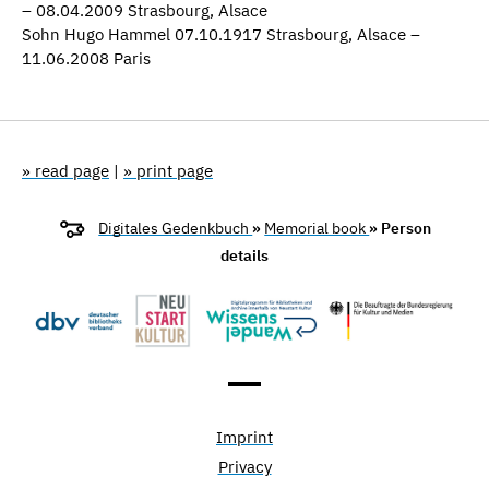
– 08.04.2009 Strasbourg, Alsace
Sohn Hugo Hammel 07.10.1917 Strasbourg, Alsace –
11.06.2008 Paris
» read page
|
» print page
Digitales Gedenkbuch
»
Memorial book
» Person
details
Imprint
Privacy