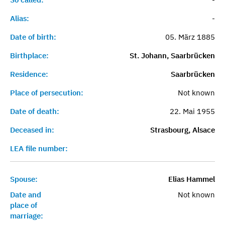
Alias:
-
Date of birth:
05. März 1885
Birthplace:
St. Johann, Saarbrücken
Residence:
Saarbrücken
Place of persecution:
Not known
Date of death:
22. Mai 1955
Deceased in:
Strasbourg, Alsace
LEA file number:
Spouse:
Elias Hammel
Date and
Not known
place of
marriage: