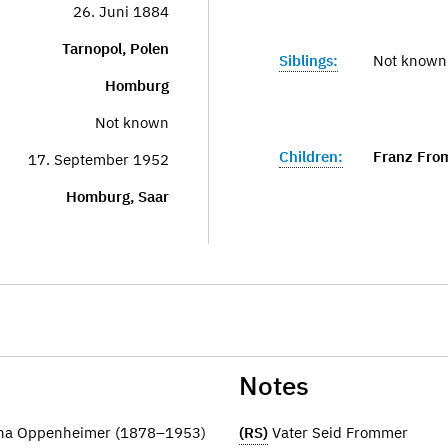
26. Juni 1884
Tarnopol, Polen
Siblings:
Not known
Homburg
Not known
Children:
Franz Fro
17. September 1952
Homburg, Saar
Notes
nna Oppenheimer (1878–1953)
(RS)
Vater Seid Frommer