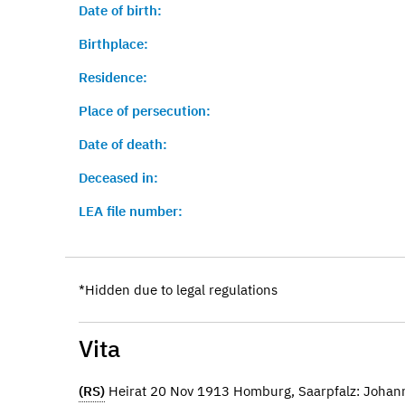
Date of birth:
Birthplace:
Residence:
Place of persecution:
Date of death:
Deceased in:
LEA file number:
*Hidden due to legal regulations
Vita
(RS)
Heirat 20 Nov 1913 Homburg, Saarpfalz: Joha