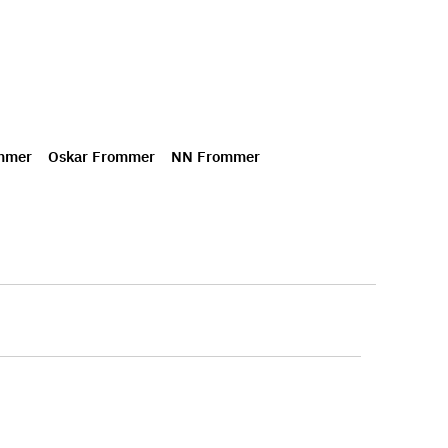
mmer
Oskar Frommer
NN Frommer