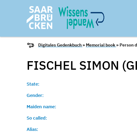
Digitales Gedenkbuch
»
Memorial book
» Person d
FISCHEL SIMON (G
State:
Gender:
Maiden name:
So called:
Alias: