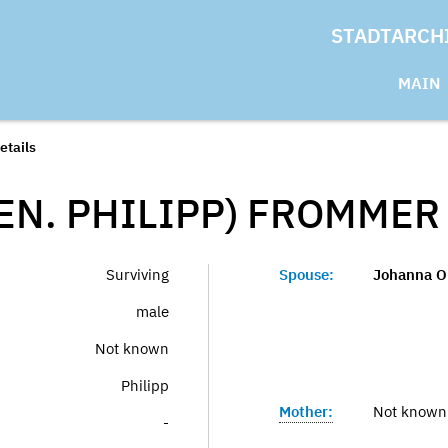
STADTARCH
MAIN
etails
EN. PHILIPP)
FROMMER
Surviving
Spouse:
Johanna O
male
Not known
Philipp
Mother:
Not known
-