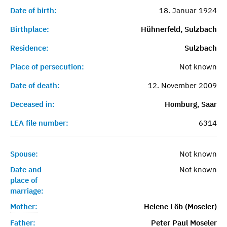
Date of birth:
18. Januar 1924
Birthplace:
Hühnerfeld, Sulzbach
Residence:
Sulzbach
Place of persecution:
Not known
Date of death:
12. November 2009
Deceased in:
Homburg, Saar
LEA file number:
6314
Spouse:
Not known
Date and
Not known
place of
marriage:
Mother:
Helene Löb (Moseler)
Father:
Peter Paul Moseler