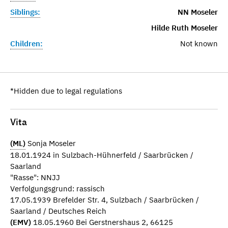
Siblings:
NN Moseler
Hilde Ruth Moseler
Children:
Not known
*Hidden due to legal regulations
Vita
(ML)
Sonja Moseler
18.01.1924 in Sulzbach-Hühnerfeld / Saarbrücken /
Saarland
"Rasse": NNJJ
Verfolgungsgrund: rassisch
17.05.1939 Brefelder Str. 4, Sulzbach / Saarbrücken /
Saarland / Deutsches Reich
(EMV)
18.05.1960 Bei Gerstnershaus 2, 66125