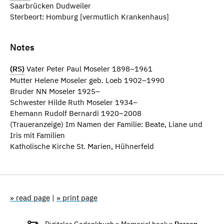
Saarbrücken Dudweiler
Sterbeort: Homburg [vermutlich Krankenhaus]
Notes
(RS)
Vater Peter Paul Moseler 1898–1961
Mutter Helene Moseler geb. Loeb 1902–1990
Bruder NN Moseler 1925–
Schwester Hilde Ruth Moseler 1934–
Ehemann Rudolf Bernardi 1920–2008
(Traueranzeige) Im Namen der Familie: Beate, Liane und
Iris mit Familien
Katholische Kirche St. Marien, Hühnerfeld
» read page
|
» print page