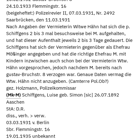
24.10.1933 Flemmingstr. 16
(beigeheftet:) Polizeirevier II, 07.03.1931, Nr. 2492
Saarbrücken, den 11.03.1931
Nach Angaben der Vermieterin Witwe Hähn hat sich die p.
Schiffgens 2 bis 3 mal besuchsweise bei M. aufgehalten,
und hat dieser Aufenthalt jeweils 2 bis 3 Tage gedauert. Die
Schiffgens hat sich der Vermieterin gegenüber als Ehefrau
Mößinger angegeben und hat die richtige Ehefrau M. mit
Kindern inzwischen auch schon bei der Vermieterin Wtw.
Hähn vorgesprochen, jedoch nachdem M. bereits nach
gustav-Bruchstr. 8 verzogen war. Genaue Daten vermag die
Wtw. Hähn nicht anzugeben. (Camterre Pol.Ob?)
gez. Holzmann, Polizeikommissar
(Mk-M)
Schiffgens, Luise geb. Simon [sic] 26.07.1892
Aaschen
StA: D.R.
diss., verh. > verw.
03.03.1931 v. Berlin
Sbr. Flemmingstr. 16
19.01.1935 unbekannt