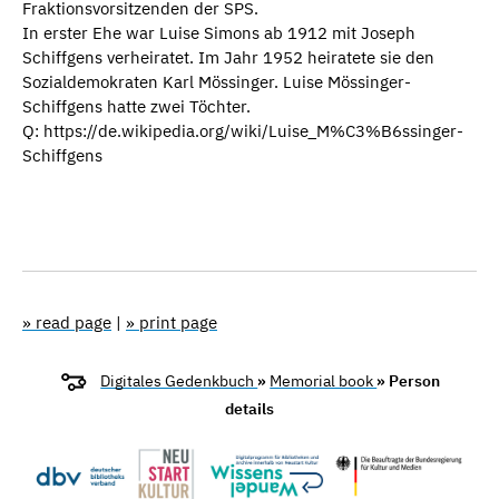
Fraktionsvorsitzenden der SPS.
In erster Ehe war Luise Simons ab 1912 mit Joseph
Schiffgens verheiratet. Im Jahr 1952 heiratete sie den
Sozialdemokraten Karl Mössinger. Luise Mössinger-
Schiffgens hatte zwei Töchter.
Q: https://de.wikipedia.org/wiki/Luise_M%C3%B6ssinger-
Schiffgens
» read page
|
» print page
Digitales Gedenkbuch
»
Memorial book
» Person
details