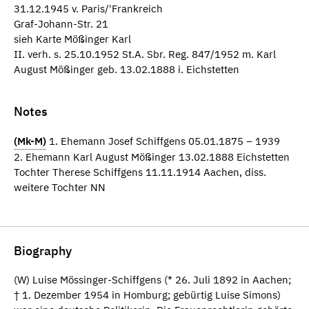
31.12.1945 v. Paris/'Frankreich
Graf-Johann-Str. 21
sieh Karte Mößinger Karl
II. verh. s. 25.10.1952 St.A. Sbr. Reg. 847/1952 m. Karl
August Mößinger geb. 13.02.1888 i. Eichstetten
Notes
(Mk-M)
1. Ehemann Josef Schiffgens 05.01.1875 – 1939
2. Ehemann Karl August Mößinger 13.02.1888 Eichstetten
Tochter Therese Schiffgens 11.11.1914 Aachen, diss.
weitere Tochter NN
Biography
(W) Luise Mössinger-Schiffgens (* 26. Juli 1892 in Aachen;
† 1. Dezember 1954 in Homburg; gebürtig Luise Simons)