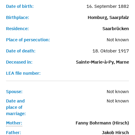
Date of birth:
16. September 1882
Birthplace:
Homburg, Saarpfalz
Residence:
Saarbrücken
Place of persecution:
Not known
Date of death:
18. Oktober 1917
Deceased in:
Sainte-Marie-à-Py, Marne
LEA file number:
Spouse:
Not known
Date and
Not known
place of
marriage:
Mother:
Fanny Bohrmann (Hirsch)
Father:
Jakob Hirsch