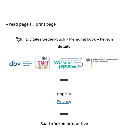
» read page
|
» print page
Digitales Gedenkbuch
»
Memorial book
» Person
details
Imprint
Privacy
Saarbrücken interactive