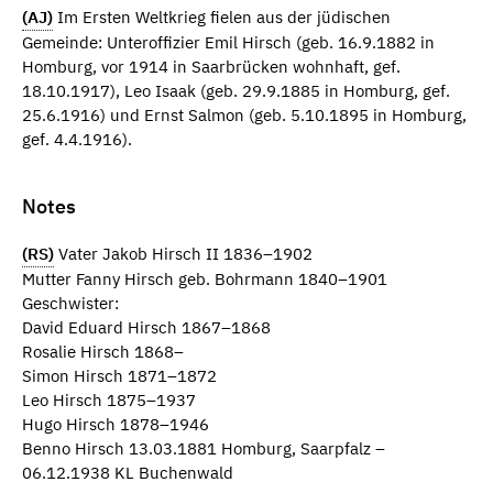
(AJ)
Im Ersten Weltkrieg fielen aus der jüdischen
Gemeinde: Unteroffizier Emil Hirsch (geb. 16.9.1882 in
Homburg, vor 1914 in Saarbrücken wohnhaft, gef.
18.10.1917), Leo Isaak (geb. 29.9.1885 in Homburg, gef.
25.6.1916) und Ernst Salmon (geb. 5.10.1895 in Homburg,
gef. 4.4.1916).
Notes
(RS)
Vater Jakob Hirsch II 1836–1902
Mutter Fanny Hirsch geb. Bohrmann 1840–1901
Geschwister:
David Eduard Hirsch 1867–1868
Rosalie Hirsch 1868–
Simon Hirsch 1871–1872
Leo Hirsch 1875–1937
Hugo Hirsch 1878–1946
Benno Hirsch 13.03.1881 Homburg, Saarpfalz –
06.12.1938 KL Buchenwald