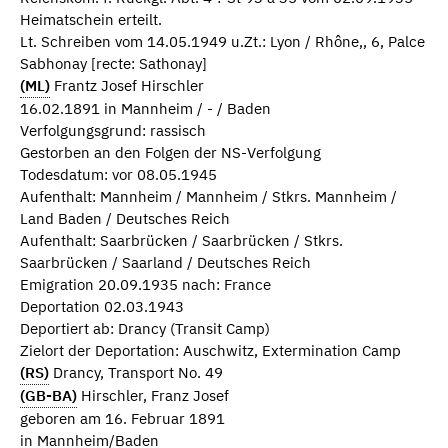
Heimatschein erteilt.
Lt. Schreiben vom 14.05.1949 u.Zt.: Lyon / Rhône,, 6, Palce
Sabhonay [recte: Sathonay]
(ML)
Frantz Josef Hirschler
16.02.1891 in Mannheim / - / Baden
Verfolgungsgrund: rassisch
Gestorben an den Folgen der NS-Verfolgung
Todesdatum: vor 08.05.1945
Aufenthalt: Mannheim / Mannheim / Stkrs. Mannheim /
Land Baden / Deutsches Reich
Aufenthalt: Saarbrücken / Saarbrücken / Stkrs.
Saarbrücken / Saarland / Deutsches Reich
Emigration 20.09.1935 nach: France
Deportation 02.03.1943
Deportiert ab: Drancy (Transit Camp)
Zielort der Deportation: Auschwitz, Extermination Camp
(RS)
Drancy, Transport No. 49
(GB-BA)
Hirschler, Franz Josef
geboren am 16. Februar 1891
in Mannheim/Baden