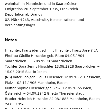
wohnhaft in Mannheim und in Saarbrücken
Emigration 20. September 1935, Frankreich
Deportation ab Drancy
02. März 1943, Auschwitz, Konzentrations- und
Vernichtungslager
Notes
Hirschler, Franz identisch mit Hirschler, Franz Josef? JA
Ehefrau Cäcilie Hirschler geb. Blum 01.05.1901
Saarbrücken – 05.09.1990 Saarbrücken
Tochter Dora Jenny Hirschler 13.05.1928 Saarbrücken –
15.06.2015 Saarbrücken
(RS)
Vater Leo gen. Louis Hirschler 02.01.1851 Hessheim,
Pfalz – 02.11.1906 Mannheim, Baden
Mutter Sophie Hirschler geb. Zewi 12.05.1865 Wien,
Österreich – 04.09.1942 Ghetto Theresienstadt
Bruder Heinrich Hirschler 22.08.1888 Mannheim, Baden –
24.03.1916