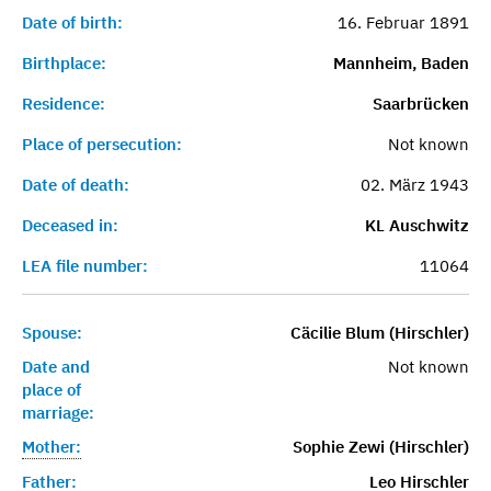
Date of birth:
16. Februar 1891
Birthplace:
Mannheim, Baden
Residence:
Saarbrücken
Place of persecution:
Not known
Date of death:
02. März 1943
Deceased in:
KL Auschwitz
LEA file number:
11064
Spouse:
Cäcilie Blum (Hirschler)
Date and
Not known
place of
marriage:
Mother:
Sophie Zewi (Hirschler)
Father:
Leo Hirschler