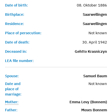
Date of birth:
08. Oktober 1886
Birthplace:
Saarwellingen
Residence:
Saarwellingen
Place of persecution:
Not known
Date of death:
30. April 1942
Deceased in:
Gehtto Krasniczyn
LEA file number:
Spouse:
Samuel Baum
Date and
Not known
place of
marriage:
Mother:
Emma Levy (Bonnem)
Father:
Moses Bonnem