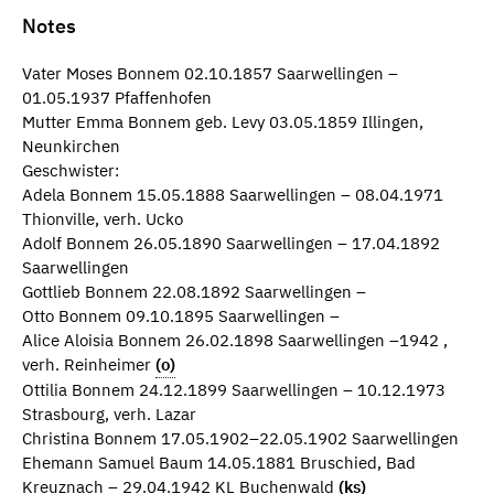
Notes
Vater Moses Bonnem 02.10.1857 Saarwellingen –
01.05.1937 Pfaffenhofen
Mutter Emma Bonnem geb. Levy 03.05.1859 Illingen,
Neunkirchen
Geschwister:
Adela Bonnem 15.05.1888 Saarwellingen – 08.04.1971
Thionville, verh. Ucko
Adolf Bonnem 26.05.1890 Saarwellingen – 17.04.1892
Saarwellingen
Gottlieb Bonnem 22.08.1892 Saarwellingen –
Otto Bonnem 09.10.1895 Saarwellingen –
Alice Aloisia Bonnem 26.02.1898 Saarwellingen –1942 ,
verh. Reinheimer
(o)
Ottilia Bonnem 24.12.1899 Saarwellingen – 10.12.1973
Strasbourg, verh. Lazar
Christina Bonnem 17.05.1902–22.05.1902 Saarwellingen
Ehemann Samuel Baum 14.05.1881 Bruschied, Bad
Kreuznach – 29.04.1942 KL Buchenwald
(ks)