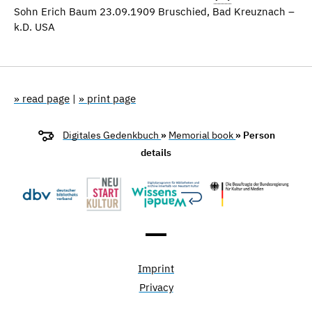
Sohn Erich Baum 23.09.1909 Bruschied, Bad Kreuznach –
k.D. USA
» read page
|
» print page
Digitales Gedenkbuch
»
Memorial book
» Person
details
Imprint
Privacy