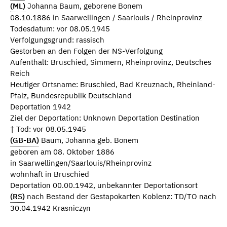
(ML)
Johanna Baum, geborene Bonem
08.10.1886 in Saarwellingen / Saarlouis / Rheinprovinz
Todesdatum: vor 08.05.1945
Verfolgungsgrund: rassisch
Gestorben an den Folgen der NS-Verfolgung
Aufenthalt: Bruschied, Simmern, Rheinprovinz, Deutsches
Reich
Heutiger Ortsname: Bruschied, Bad Kreuznach, Rheinland-
Pfalz, Bundesrepublik Deutschland
Deportation 1942
Ziel der Deportation: Unknown Deportation Destination
† Tod: vor 08.05.1945
(GB-BA)
Baum, Johanna geb. Bonem
geboren am 08. Oktober 1886
in Saarwellingen/Saarlouis/Rheinprovinz
wohnhaft in Bruschied
Deportation 00.00.1942, unbekannter Deportationsort
(RS)
nach Bestand der Gestapokarten Koblenz: TD/TO nach
30.04.1942 Krasniczyn