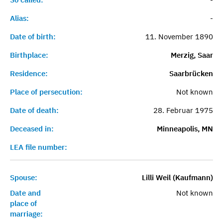
Alias:
-
Date of birth:
11. November 1890
Birthplace:
Merzig, Saar
Residence:
Saarbrücken
Place of persecution:
Not known
Date of death:
28. Februar 1975
Deceased in:
Minneapolis, MN
LEA file number:
Spouse:
Lilli Weil (Kaufmann)
Date and
Not known
place of
marriage: