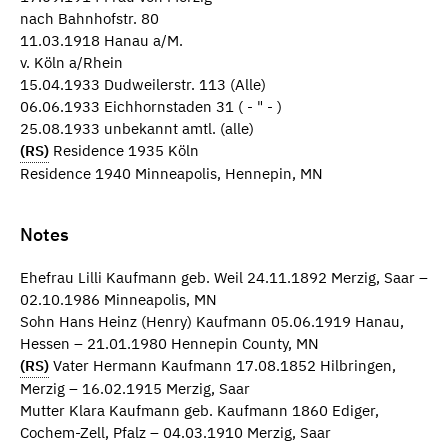
nach Bahnhofstr. 80
11.03.1918 Hanau a/M.
v. Köln a/Rhein
15.04.1933 Dudweilerstr. 113 (Alle)
06.06.1933 Eichhornstaden 31 ( - " - )
25.08.1933 unbekannt amtl. (alle)
(RS)
Residence 1935 Köln
Residence 1940 Minneapolis, Hennepin, MN
Notes
Ehefrau Lilli Kaufmann geb. Weil 24.11.1892 Merzig, Saar –
02.10.1986 Minneapolis, MN
Sohn Hans Heinz (Henry) Kaufmann 05.06.1919 Hanau,
Hessen – 21.01.1980 Hennepin County, MN
(RS)
Vater Hermann Kaufmann 17.08.1852 Hilbringen,
Merzig – 16.02.1915 Merzig, Saar
Mutter Klara Kaufmann geb. Kaufmann 1860 Ediger,
Cochem-Zell, Pfalz – 04.03.1910 Merzig, Saar