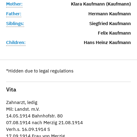
Mother:
Klara Kaufmann (Kaufmann)
Father:
Hermann Kaufmann
Siblings:
Siegfried Kaufmann
Felix Kaufmann
Children:
Hans Heinz Kaufmann
*Hidden due to legal regulations
Vita
Zahnarzt, ledig
Mil: Landst. m.V.
14.05.1914 Bahnhofstr. 80
07.08.1914 nach Merzig 21.08.1914
Verh.s. 16.09.1914 S
17.09.1914 Frau von Merzig