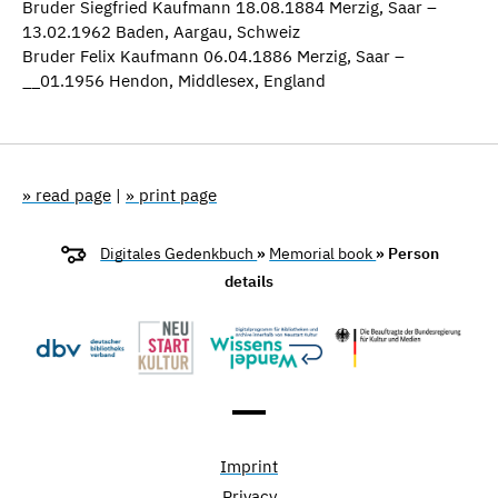
Bruder Siegfried Kaufmann 18.08.1884 Merzig, Saar –
13.02.1962 Baden, Aargau, Schweiz
Bruder Felix Kaufmann 06.04.1886 Merzig, Saar –
__01.1956 Hendon, Middlesex, England
» read page
|
» print page
Digitales Gedenkbuch
»
Memorial book
» Person
details
Imprint
Privacy