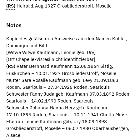
(RS)
Heirat 1 Aug 1927 Grosbliederstroff, Moselle
Notes
Kopie des gefälschten Ausweises auf den Namen Kohler,
Dominique mit Bild
[Witwe Witwe Kaufmann, Leonie geb. Ury]
[Ort Chapelle-Visresi nicht identifizierbar]
(RS)
Vater Bernhard Kaufmann 12.06.1864 Sistig,
Euskirchen – 10.01.1937 Grosbliederstroff, Moselle
Mutter Sara Rosalie Kaufmann geb. Levy 21.09.1863
Roden, Saarlouis – 27.04.1925 Roden, Saarlouis
Schwester Fanny Juda geb. Kaufmann 07.03.1892 Roden,
Saarlouis – 14.02.1990 Roden, Saarlouis
Schwester Johanna Hanna Herz geb. Kaufmann
17.10.1895 Roden, Saarlouis – 10.11.1941 Ghetto Minsk
Ehefrau Leonie Kaufmann geb. Ury 18.09.1898
Grosbliederstroff, Moselle – 06.07.1980 Oberhausbergen,
Alsace