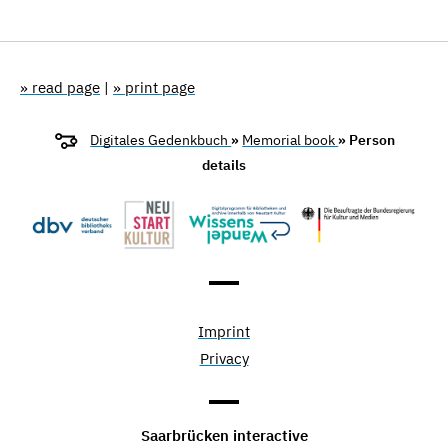
» read page
|
» print page
Digitales Gedenkbuch
»
Memorial book
» Person
details
Imprint
Privacy
Saarbrücken interactive