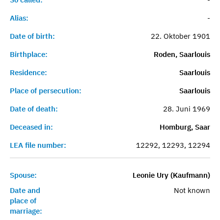
Alias:
-
Date of birth:
22. Oktober 1901
Birthplace:
Roden, Saarlouis
Residence:
Saarlouis
Place of persecution:
Saarlouis
Date of death:
28. Juni 1969
Deceased in:
Homburg, Saar
LEA file number:
12292, 12293, 12294
Spouse:
Leonie Ury (Kaufmann)
Date and
Not known
place of
marriage: