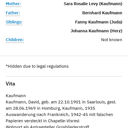
Mother:
Sara Rosalie Levy (Kaufmann)
Father:
Bernhard Kaufmann
Siblings:
Fanny Kaufmann (Juda)
Johanna Kaufmann (Herz)
Children:
Not known
*Hidden due to legal regulations
Vita
Kaufmann
Kaufmann, David, geb. am 22.10.1901 in Saarlouis, gest.
am 28.06.1969 in Homburg, Kaufmann, 1935
Auswanderung nach Frankreich, 1942-45 mit falschen
Papieren versteckt in Chapelle-Visresi
Wohnort als Antragsteller Grosbliederstroff