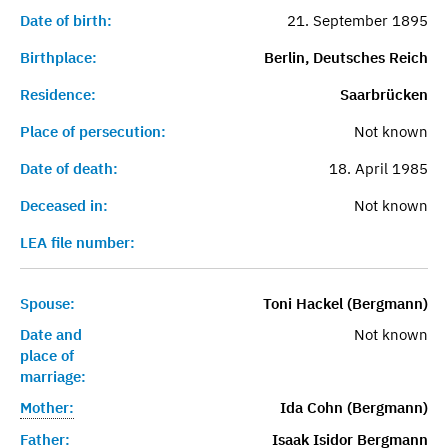
Date of birth:
21. September 1895
Birthplace:
Berlin, Deutsches Reich
Residence:
Saarbrücken
Place of persecution:
Not known
Date of death:
18. April 1985
Deceased in:
Not known
LEA file number:
Spouse:
Toni Hackel (Bergmann)
Date and
Not known
place of
marriage:
Mother:
Ida Cohn (Bergmann)
Father:
Isaak Isidor Bergmann