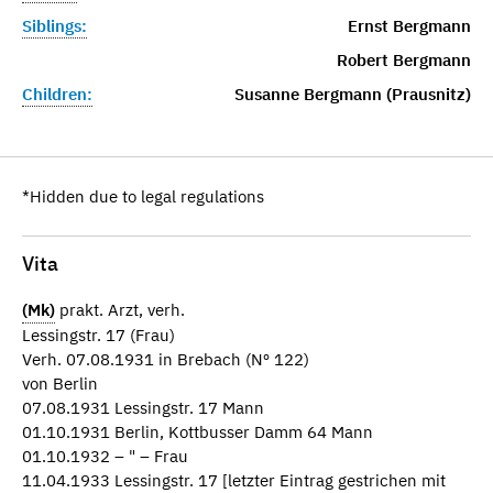
Siblings:
Ernst Bergmann
Robert Bergmann
Children:
Susanne Bergmann (Prausnitz)
*Hidden due to legal regulations
Vita
(Mk)
prakt. Arzt, verh.
Lessingstr. 17 (Frau)
Verh. 07.08.1931 in Brebach (Nº 122)
von Berlin
07.08.1931 Lessingstr. 17 Mann
01.10.1931 Berlin, Kottbusser Damm 64 Mann
01.10.1932 – " – Frau
11.04.1933 Lessingstr. 17 [letzter Eintrag gestrichen mit