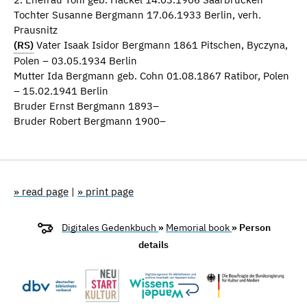
Tochter Susanne Bergmann 17.06.1933 Berlin, verh.
Prausnitz
(RS)
Vater Isaak Isidor Bergmann 1861 Pitschen, Byczyna,
Polen – 03.05.1934 Berlin
Mutter Ida Bergmann geb. Cohn 01.08.1867 Ratibor, Polen
– 15.02.1941 Berlin
Bruder Ernst Bergmann 1893–
Bruder Robert Bergmann 1900–
» read page
|
» print page
Digitales Gedenkbuch
»
Memorial book
» Person
details