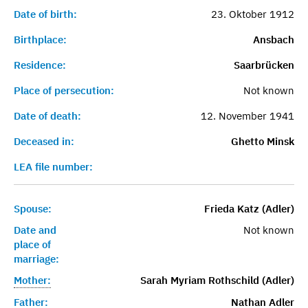
Date of birth:
23. Oktober 1912
Birthplace:
Ansbach
Residence:
Saarbrücken
Place of persecution:
Not known
Date of death:
12. November 1941
Deceased in:
Ghetto Minsk
LEA file number:
Spouse:
Frieda Katz (Adler)
Date and
Not known
place of
marriage:
Mother:
Sarah Myriam Rothschild (Adler)
Father:
Nathan Adler