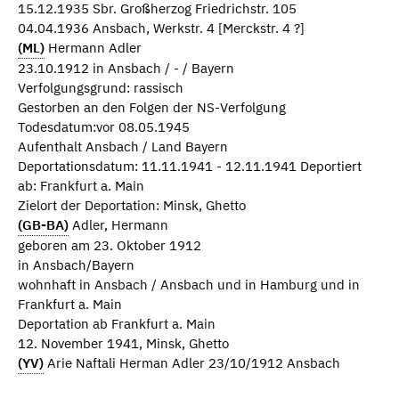
15.12.1935 Sbr. Großherzog Friedrichstr. 105
04.04.1936 Ansbach, Werkstr. 4 [Merckstr. 4 ?]
(ML)
Hermann Adler
23.10.1912 in Ansbach / - / Bayern
Verfolgungsgrund: rassisch
Gestorben an den Folgen der NS-Verfolgung
Todesdatum:vor 08.05.1945
Aufenthalt Ansbach / Land Bayern
Deportationsdatum: 11.11.1941 - 12.11.1941 Deportiert
ab: Frankfurt a. Main
Zielort der Deportation: Minsk, Ghetto
(GB-BA)
Adler, Hermann
geboren am 23. Oktober 1912
in Ansbach/Bayern
wohnhaft in Ansbach / Ansbach und in Hamburg und in
Frankfurt a. Main
Deportation ab Frankfurt a. Main
12. November 1941, Minsk, Ghetto
(YV)
Arie Naftali Herman Adler 23/10/1912 Ansbach