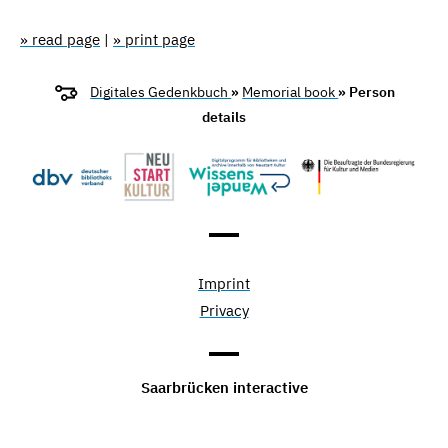
» read page
|
» print page
Digitales Gedenkbuch
»
Memorial book
» Person
details
Imprint
Privacy
Saarbrücken interactive