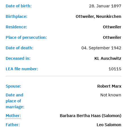
Date of birth:
28. Januar 1897
Birthplace:
Ottweiler, Neunkirchen
Residence:
Ottweiler
Place of persecution:
Ottweiler
Date of death:
04. September 1942
Deceased in:
KL Auschwitz
LEA file number:
10115
Spouse:
Robert Marx
Date and
Not known
place of
marriage:
Mother:
Barbara Bertha Haas (Salomon)
Father:
Leo Salomon