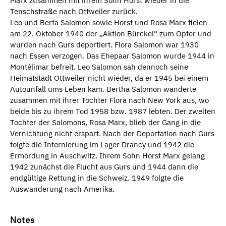
Marx zusammen mit ihrem Sohn Horst wieder in die
Tenschstraße nach Ottweiler zurück.
Leo und Berta Salomon sowie Horst und Rosa Marx fielen
am 22. Oktober 1940 der „Aktion Bürckel“ zum Opfer und
wurden nach Gurs deportiert. Flora Salomon war 1930
nach Essen verzogen. Das Ehepaar Salomon wurde 1944 in
Montélimar befreit. Leo Salomon sah dennoch seine
Heimatstadt Ottweiler nicht wieder, da er 1945 bei einem
Autounfall ums Leben kam. Bertha Salomon wanderte
zusammen mit ihrer Tochter Flora nach New York aus, wo
beide bis zu ihrem Tod 1958 bzw. 1987 lebten. Der zweiten
Tochter der Salomons, Rosa Marx, blieb der Gang in die
Vernichtung nicht erspart. Nach der Deportation nach Gurs
folgte die Internierung im Lager Drancy und 1942 die
Ermordung in Auschwitz. Ihrem Sohn Horst Marx gelang
1942 zunächst die Flucht aus Gurs und 1944 dann die
endgültige Rettung in die Schweiz. 1949 folgte die
Auswanderung nach Amerika.
Notes