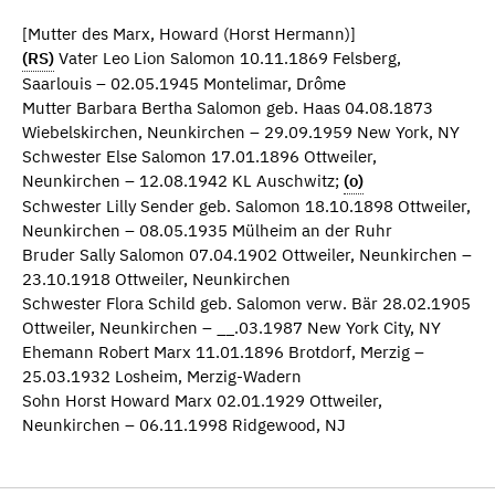
[Mutter des Marx, Howard (Horst Hermann)]
(RS)
Vater Leo Lion Salomon 10.11.1869 Felsberg,
Saarlouis – 02.05.1945 Montelimar, Drôme
Mutter Barbara Bertha Salomon geb. Haas 04.08.1873
Wiebelskirchen, Neunkirchen – 29.09.1959 New York, NY
Schwester Else Salomon 17.01.1896 Ottweiler,
Neunkirchen – 12.08.1942 KL Auschwitz;
(o)
Schwester Lilly Sender geb. Salomon 18.10.1898 Ottweiler,
Neunkirchen – 08.05.1935 Mülheim an der Ruhr
Bruder Sally Salomon 07.04.1902 Ottweiler, Neunkirchen –
23.10.1918 Ottweiler, Neunkirchen
Schwester Flora Schild geb. Salomon verw. Bär 28.02.1905
Ottweiler, Neunkirchen – __.03.1987 New York City, NY
Ehemann Robert Marx 11.01.1896 Brotdorf, Merzig –
25.03.1932 Losheim, Merzig-Wadern
Sohn Horst Howard Marx 02.01.1929 Ottweiler,
Neunkirchen – 06.11.1998 Ridgewood, NJ