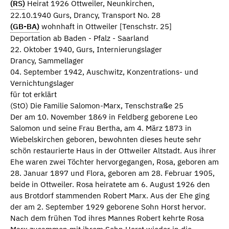
(RS)
Heirat 1926 Ottweiler, Neunkirchen,
22.10.1940 Gurs, Drancy, Transport No. 28
(GB-BA)
wohnhaft in Ottweiler [Tenschstr. 25]
Deportation ab Baden - Pfalz - Saarland
22. Oktober 1940, Gurs, Internierungslager
Drancy, Sammellager
04. September 1942, Auschwitz, Konzentrations- und
Vernichtungslager
für tot erklärt
(StO) Die Familie Salomon-Marx, Tenschstraße 25
Der am 10. November 1869 in Feldberg geborene Leo
Salomon und seine Frau Bertha, am 4. März 1873 in
Wiebelskirchen geboren, bewohnten dieses heute sehr
schön restaurierte Haus in der Ottweiler Altstadt. Aus ihrer
Ehe waren zwei Töchter hervorgegangen, Rosa, geboren am
28. Januar 1897 und Flora, geboren am 28. Februar 1905,
beide in Ottweiler. Rosa heiratete am 6. August 1926 den
aus Brotdorf stammenden Robert Marx. Aus der Ehe ging
der am 2. September 1929 geborene Sohn Horst hervor.
Nach dem frühen Tod ihres Mannes Robert kehrte Rosa