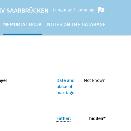
IV SAARBRÜCKEN
Language / Language
MEMORIAL BOOK
NOTES ON THE DATABASE
ayer
Date and
Not known
place of
marriage:
Father:
hidden*