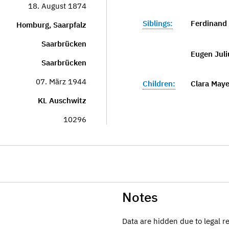
18. August 1874
Siblings:
Ferdinand
Homburg, Saarpfalz
Saarbrücken
Eugen Juli
Saarbrücken
07. März 1944
Children:
Clara Maye
KL Auschwitz
10296
Notes
Data are hidden due to legal r