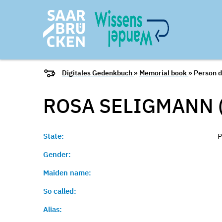
Digitales Gedenkbuch
»
Memorial book
» Person d
ROSA SELIGMANN 
State:
P
Gender:
Maiden name:
So called:
Alias: