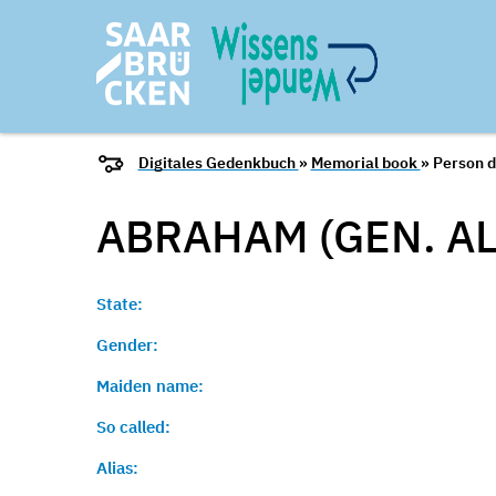
Digitales Gedenkbuch
»
Memorial book
» Person d
ABRAHAM (GEN. A
State:
Gender:
Maiden name:
So called:
Alias: