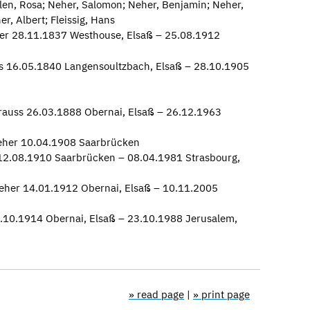
hlen, Rosa; Neher, Salomon; Neher, Benjamin; Neher,
r, Albert; Fleissig, Hans
er 28.11.1837 Westhouse, Elsaß – 25.08.1912
ss 16.05.1840 Langensoultzbach, Elsaß – 28.10.1905
trauss 26.03.1888 Obernai, Elsaß – 26.12.1963
Neher 10.04.1908 Saarbrücken
12.08.1910 Saarbrücken – 08.04.1981 Strasbourg,
eher 14.01.1912 Obernai, Elsaß – 10.11.2005
10.1914 Obernai, Elsaß – 23.10.1988 Jerusalem,
» read page
|
» print page