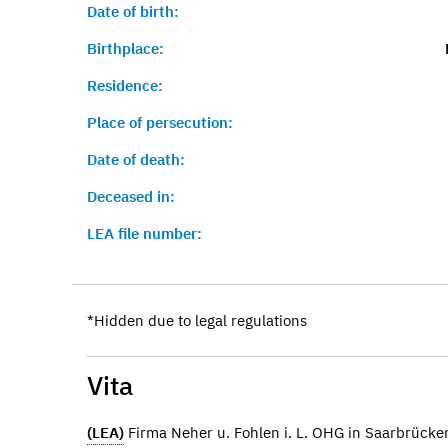
Date of birth:
Birthplace:
Residence:
Place of persecution:
Date of death:
Deceased in:
LEA file number:
*Hidden due to legal regulations
Vita
(LEA)
Firma Neher u. Fohlen i. L. OHG in Saarbrücke