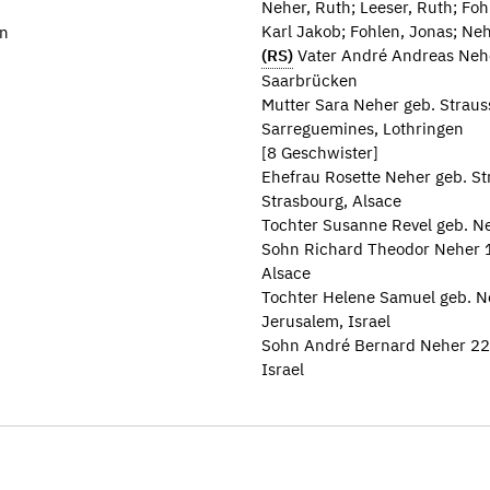
Neher, Ruth; Leeser, Ruth; Fo
Karl Jakob; Fohlen, Jonas; Nehe
en
(RS)
Vater André Andreas Neh
Saarbrücken
Mutter Sara Neher geb. Strau
Sarreguemines, Lothringen
[8 Geschwister]
Ehefrau Rosette Neher geb. S
Strasbourg, Alsace
Tochter Susanne Revel geb. 
Sohn Richard Theodor Neher 
Alsace
Tochter Helene Samuel geb. N
Jerusalem, Israel
Sohn André Bernard Neher 22.
Israel