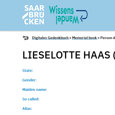
Digitales Gedenkbuch
»
Memorial book
» Person d
LIESELOTTE HAAS 
State:
Gender:
Maiden name:
So called:
Alias: