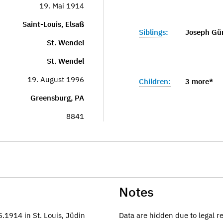
19. Mai 1914
Saint-Louis, Elsaß
Siblings:
Joseph Gü
St. Wendel
St. Wendel
19. August 1996
Children:
3 more*
Greensburg, PA
8841
Notes
.1914 in St. Louis, Jüdin
Data are hidden due to legal r