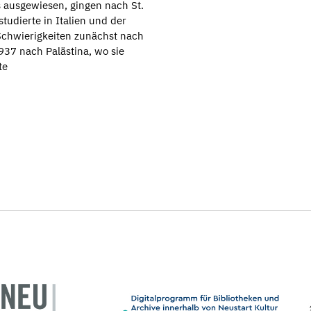
 ausgewiesen, gingen nach St.
tudierte in Italien und der
Schwierigkeiten zunächst nach
937 nach Palästina, wo sie
te