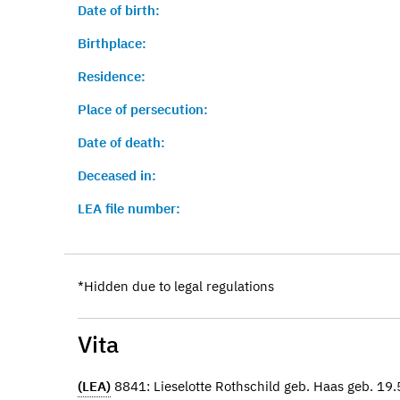
Date of birth:
Birthplace:
Residence:
Place of persecution:
Date of death:
Deceased in:
LEA file number:
*Hidden due to legal regulations
Vita
(LEA)
8841: Lieselotte Rothschild geb. Haas geb. 19.5