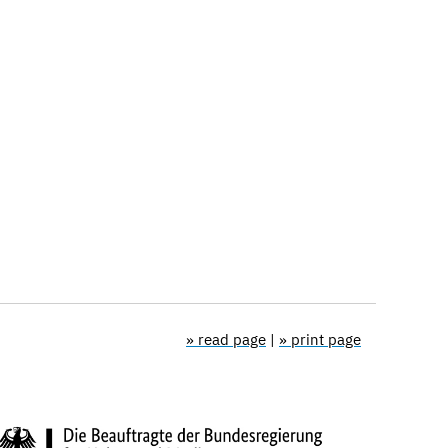
» read page
|
» print page