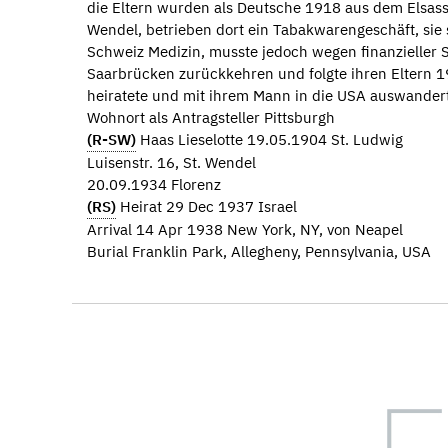
die Eltern wurden als Deutsche 1918 aus dem Elsass
Wendel, betrieben dort ein Tabakwarengeschäft, sie s
Schweiz Medizin, musste jedoch wegen finanzieller 
Saarbrücken zurückkehren und folgte ihren Eltern 1
heiratete und mit ihrem Mann in die USA auswander
Wohnort als Antragsteller Pittsburgh
(R-SW)
Haas Lieselotte 19.05.1904 St. Ludwig
Luisenstr. 16, St. Wendel
20.09.1934 Florenz
(RS)
Heirat 29 Dec 1937 Israel
Arrival 14 Apr 1938 New York, NY, von Neapel
Burial Franklin Park, Allegheny, Pennsylvania, USA